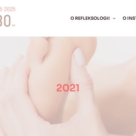
O REFLEKSOLOGII
O INS
2021