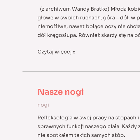
(z archiwum Wandy Bratko) Młoda kobi
głowę w swoich ruchach, góra – dół, w p
niemożliwe, nawet bolące oczy nie chcia
dół kręgosłupa. Również skarży się na b
Zablokowane
Czytaj więcej »
ruchy
głową
Nasze nogi
nogi
Refleksologia w swej pracy na stopach i
sprawnych funkcji naszego ciała. Każdy 
nie spotkałam takich samych stóp.