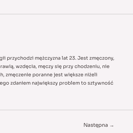
ii przychodzi mężczyzna lat 23. Jest zmęczony,
rawią, wzdęcia, męczy się przy chodzeniu, nie
h, zmęczenie poranne jest większe niżeli
 Jego zdaniem największy problem to sztywność
Następna
→