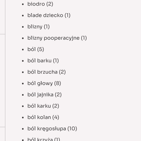
biodro
(2)
blade dziecko
(1)
blizny
(1)
blizny pooperacyjne
(1)
ból
(5)
ból barku
(1)
ból brzucha
(2)
ból głowy
(8)
ból jajnika
(2)
ból karku
(2)
ból kolan
(4)
ból kręgosłupa
(10)
ból krzyża
(1)