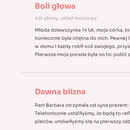
Boli głowa
ból głowy
,
układ moczowy
Młoda dziewczynka 14 lat, moja córka, kt
koniecznie była chętna do nich. Pewnej 
w domu i każdy robił coś swojego, przysz
Pierwsza moja porada była no to: połóż s
Dawna blizna
Pani Barbara otrzymała od syna prezent:
Telefonicznie ustaliłyśmy, że będą to re
pleców, umówiłyśmy się na pierwszy zab