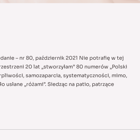
danie – nr 80, październik 2021 Nie potrafię w tej
rzestrzeni 20 lat „stworzyłam” 80 numerów „Polski
erpliwości, samozaparcia, systematyczności, mimo,
ło usłane „różami”. Siedząc na patio, patrzące