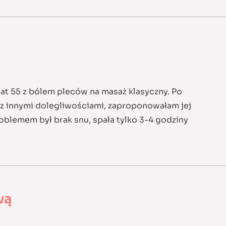
lat 55 z bólem pleców na masaż klasyczny. Po
ę z innymi dolegliwościami, zaproponowałam jej
oblemem był brak snu, spała tylko 3-4 godziny
wą