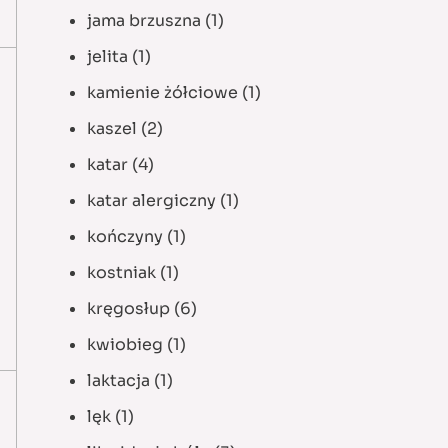
jama brzuszna
(1)
jelita
(1)
kamienie żółciowe
(1)
kaszel
(2)
katar
(4)
katar alergiczny
(1)
kończyny
(1)
kostniak
(1)
kręgosłup
(6)
kwiobieg
(1)
laktacja
(1)
lęk
(1)