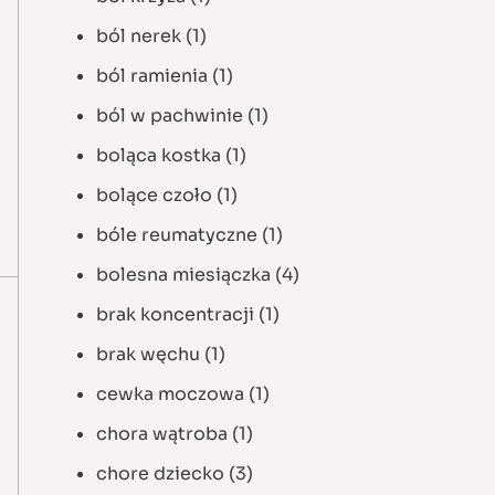
ból nerek
(1)
ból ramienia
(1)
ból w pachwinie
(1)
boląca kostka
(1)
bolące czoło
(1)
bóle reumatyczne
(1)
bolesna miesiączka
(4)
brak koncentracji
(1)
brak węchu
(1)
cewka moczowa
(1)
chora wątroba
(1)
chore dziecko
(3)