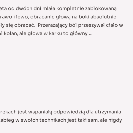
eta od dwóch dni miała kompletnie zablokowaną
rawo i lewo, obracanie głową na boki absolutnie
ły się obracać. Przerażający ból przeszywał ciało w
ól kolan, ale głowa w karku to główny …
 rękach jest wspaniałą odpowiedzią dla utrzymania
zabieg w swoich technikach jest taki sam, ale nigdy