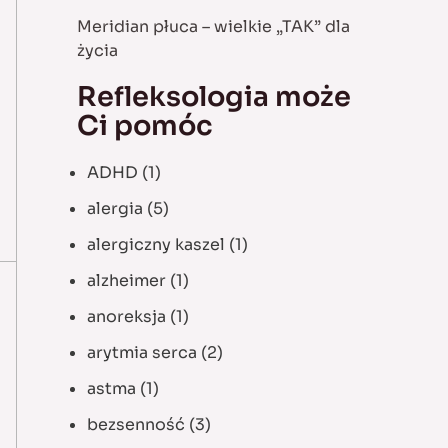
Meridian płuca – wielkie „TAK” dla
życia
Refleksologia może
Ci pomóc
ADHD
(1)
alergia
(5)
alergiczny kaszel
(1)
alzheimer
(1)
anoreksja
(1)
arytmia serca
(2)
astma
(1)
bezsenność
(3)