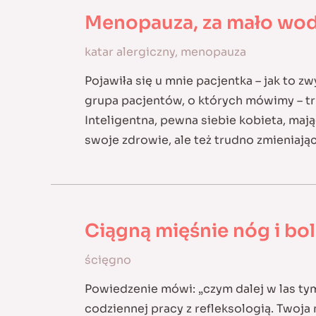
Menopauza, za mało wody
katar alergiczny
,
menopauza
Pojawiła się u mnie pacjentka – jak to z
grupa pacjentów, o których mówimy – tru
Inteligentna, pewna siebie kobieta, m
swoje zdrowie, ale też trudno zmieniają
Ciągną mięśnie nóg i bol
ścięgno
Powiedzenie mówi: „czym dalej w las ty
codziennej pracy z refleksologią. Twoj