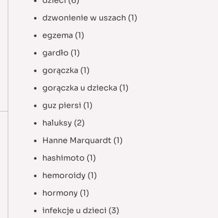
dzieci
(6)
dzwonienie w uszach
(1)
egzema
(1)
gardło
(1)
gorączka
(1)
gorączka u dziecka
(1)
guz piersi
(1)
haluksy
(2)
Hanne Marquardt
(1)
hashimoto
(1)
hemoroidy
(1)
hormony
(1)
infekcje u dzieci
(3)