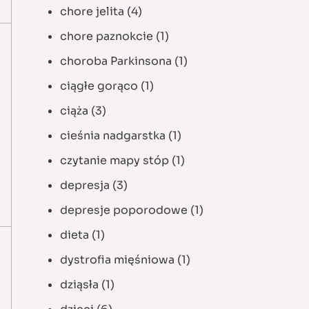
chore jelita
(4)
chore paznokcie
(1)
choroba Parkinsona
(1)
ciągłe gorąco
(1)
ciąża
(3)
cieśnia nadgarstka
(1)
czytanie mapy stóp
(1)
depresja
(3)
depresje poporodowe
(1)
dieta
(1)
dystrofia mięśniowa
(1)
dziąsła
(1)