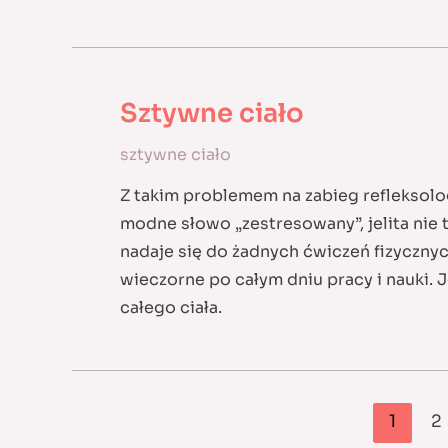
Sztywne ciało
sztywne ciało
Z takim problemem na zabieg refleksolog
modne słowo „zestresowany”, jelita nie t
nadaje się do żadnych ćwiczeń fizycznyc
wieczorne po całym dniu pracy i nauki.
całego ciała.
Nawigacja
1
2
po