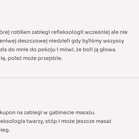
órej robiłam zabiegi refleksologii wcześniej ale nie
leniwej deszczowej niedzieli gdy byliśmy wszyscy
ła do mnie do pokoju i mówi, że boli ją głowa.
ię, poleż może przejdzie.
 kupon na zabiegi w gabinecie masażu.
fleksologia twarzy, stóp i może jeszcze masaż
ieg.