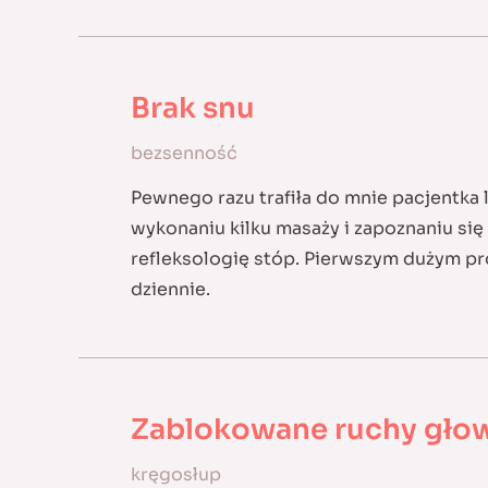
Brak snu
bezsenność
Pewnego razu trafiła do mnie pacjentka 
wykonaniu kilku masaży i zapoznaniu si
refleksologię stóp. Pierwszym dużym pr
dziennie.
Zablokowane ruchy gło
kręgosłup