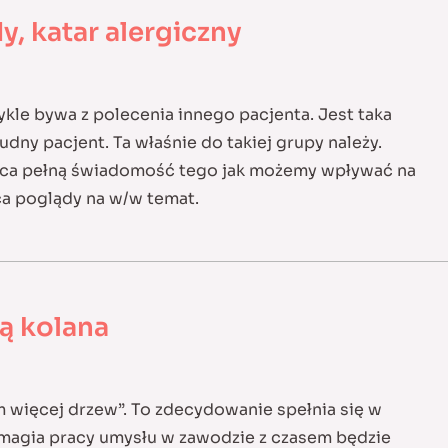
, katar alergiczny
wykle bywa z polecenia innego pacjenta. Jest taka
dny pacjent. Ta właśnie do takiej grupy należy.
ająca pełną świadomość tego jak możemy wpływać na
ca poglądy na w/w temat.
ą kolana
m więcej drzew”. To zdecydowanie spełnia się w
a magia pracy umysłu w zawodzie z czasem będzie