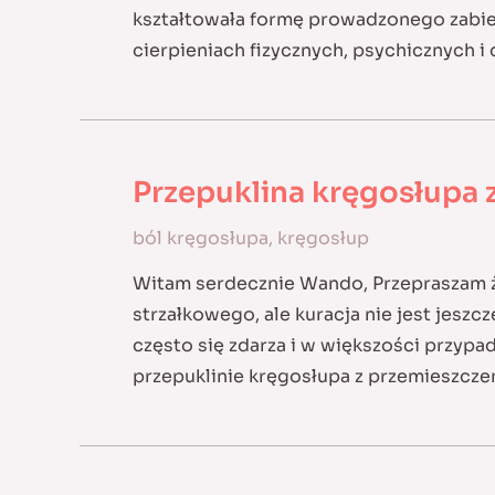
kształtowała formę prowadzonego zabieg
cierpieniach fizycznych, psychicznych 
Przepuklina kręgosłupa 
ból kręgosłupa
,
kręgosłup
Witam serdecznie Wando, Przepraszam ż
strzałkowego, ale kuracja nie jest jeszc
często się zdarza i w większości przyp
przepuklinie kręgosłupa z przemieszcze