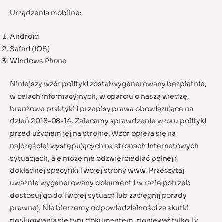
Urządzenia mobilne:
Android
Safari (iOS)
Windows Phone
Niniejszy wzór polityki został wygenerowany bezpłatnie,
w celach informacyjnych, w oparciu o naszą wiedzę,
branżowe praktyki i przepisy prawa obowiązujące na
dzień 2018-08-14. Zalecamy sprawdzenie wzoru polityki
przed użyciem jej na stronie. Wzór opiera się na
najczęściej występujących na stronach internetowych
sytuacjach, ale może nie odzwierciedlać pełnej i
dokładnej specyfiki Twojej strony www. Przeczytaj
uważnie wygenerowany dokument i w razie potrzeb
dostosuj go do Twojej sytuacji lub zasięgnij porady
prawnej. Nie bierzemy odpowiedzialności za skutki
posługiwania się tym dokumentem, ponieważ tylko Ty