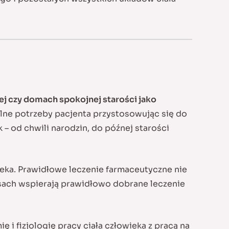
nej czy domach spokojnej starości jako
lne potrzeby pacjenta przystosowując się do
 – od chwili narodzin, do późnej starości
eka. Prawidłowe leczenie farmaceutyczne nie
ksach wspierają prawidłowo dobrane leczenie
ę i fizjologię pracy ciała człowieka z pracą na