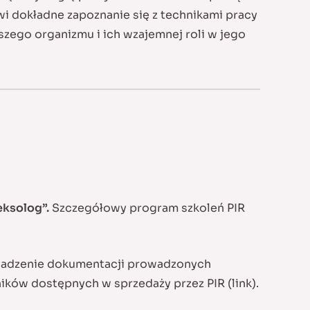
i dokładne zapoznanie się z technikami pracy
zego organizmu i ich wzajemnej roli w jego
eksolog”.
Szczegółowy program szkoleń PIR
rowadzenie dokumentacji prowadzonych
ników dostępnych w sprzedaży przez PIR (link).