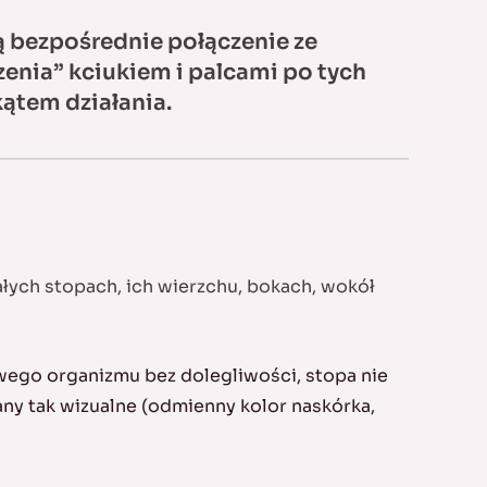
ją bezpośrednie połączenie ze
enia” kciukiem i palcami po tych
kątem działania.
ałych stopach, ich wierzchu, bokach, wokół
ego organizmu bez dolegliwości, stopa nie
any tak wizualne (odmienny kolor naskórka,