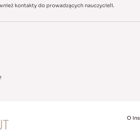
również kontakty do prowadzących nauczycieli.
?
O Ins