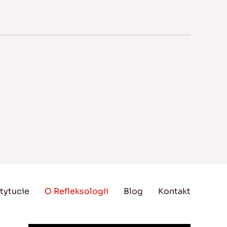
tytucie
O Refleksologii
Blog
Kontakt