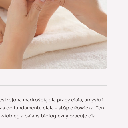
ojoną mądrością dla pracy ciała, umysłu i
nas do fundamentu ciała – stóp człowieka. Ten
wiobieg a balans biologiczny pracuje dla