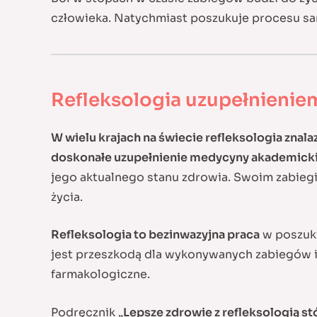
człowieka. Natychmiast poszukuje procesu s
Refleksologia uzupełnieni
W wielu krajach na świecie refleksologia znal
doskonałe uzupełnienie medycyny akademicki
jego aktualnego stanu zdrowia. Swoim zabiegie
życia.
Refleksologia to bezinwazyjna praca
w poszuki
jest przeszkodą dla wykonywanych zabiegów i 
farmakologiczne.
Podręcznik „
Lepsze zdrowie z refleksologią stó