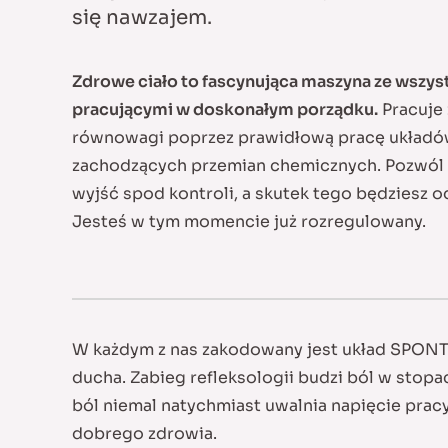
się nawzajem.
Zdrowe ciało to fascynująca maszyna ze wszys
pracującymi w doskonałym porządku.
Pracuje 
równowagi poprzez prawidłową pracę układów
zachodzących przemian chemicznych. Pozwól 
wyjść spod kontroli, a skutek tego będziesz o
Jesteś w tym momencie już rozregulowany.
W każdym z nas zakodowany jest układ SPONT
ducha. Zabieg refleksologii budzi ból w stopa
ból niemal natychmiast uwalnia napięcie prac
dobrego zdrowia.