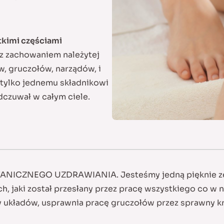
tkimi częściami
z zachowaniem należytej
, gruczołów, narządów, i
tylko jednemu składnikowi
dczuwał w całym ciele.
ANICZNEGO UZDRAWIANIA. Jesteśmy jedną pięknie zestr
ch, jaki został przesłany przez pracę wszystkiego co w 
y układów, usprawnia pracę gruczołów przez sprawny kr