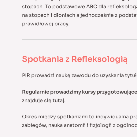
stopach. To podstawowe ABC dla refleksologa 
na stopach i dłoniach a jednocześnie z podst
prawidłowej pracy.
Spotkania z Refleksologią
PIR prowadzi naukę zawodu do uzyskania tyt
Regularnie prowadzimy kursy przygotowujące
znajduje się
tutaj
.
Okres między spotkaniami to indywidualna pr
zabiegów, nauka anatomii i fizjologii z ogóln