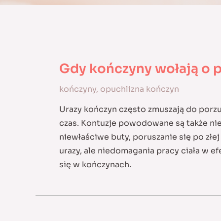
Gdy kończyny wołają o
kończyny
,
opuchlizna kończyn
Urazy kończyn często zmuszają do porz
czas. Kontuzje powodowane są także ni
niewłaściwe buty, poruszanie się po złej
urazy, ale niedomagania pracy ciała w e
się w kończynach.