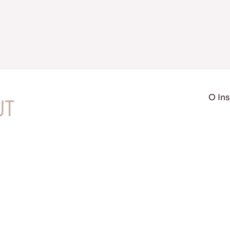
O Ins