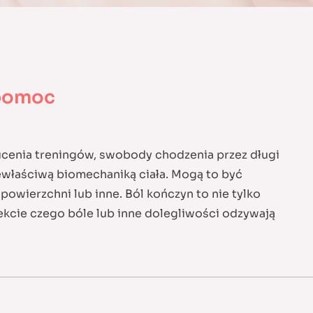
 pomoc
ucenia treningów, swobody chodzenia przez długi
ewłaściwą biomechaniką ciała. Mogą to być
 powierzchni lub inne. Ból kończyn to nie tylko
fekcie czego bóle lub inne dolegliwości odzywają