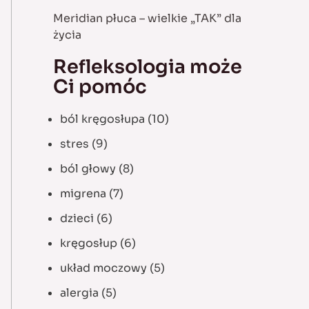
Meridian płuca – wielkie „TAK” dla
życia
Refleksologia może
Ci pomóc
ból kręgosłupa
(10)
stres
(9)
ból głowy
(8)
migrena
(7)
dzieci
(6)
kręgosłup
(6)
układ moczowy
(5)
alergia
(5)