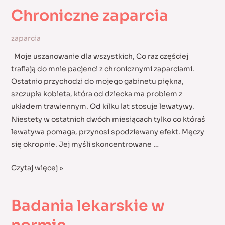
Chroniczne zaparcia
zaparcia
Moje uszanowanie dla wszystkich, Co raz częściej
trafiają do mnie pacjenci z chronicznymi zaparciami.
Ostatnio przychodzi do mojego gabinetu piękna,
szczupła kobieta, która od dziecka ma problem z
układem trawiennym. Od kilku lat stosuje lewatywy.
Niestety w ostatnich dwóch miesiącach tylko co któraś
lewatywa pomaga, przynosi spodziewany efekt. Męczy
się okropnie. Jej myśli skoncentrowane …
Chroniczne
Czytaj więcej »
zaparcia
Badania lekarskie w