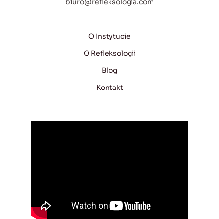
biuro@refleksologia.com
O Instytucie
O Refleksologii
Blog
Kontakt