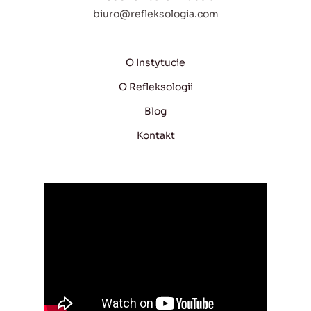
biuro@refleksologia.com
O Instytucie
O Refleksologii
Blog
Kontakt