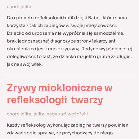
chore jelita
refleksologią
Do gabinetu refleksologii trafił dzięki Babci, która sama
korzysta z takich zabiegów w swojej miejscowości.
Dziecko od urodzenia nie wypróżnia się samodzielnie,
brak jednoznacznej diagnozy ze strony lekarzy ani
określenia co jest tego przyczyną. Jedyne wyjaśnienie tej
dolegliwości, to fakt, że dziecko ma jelito grube za długie,
jak na swój wiek.
Zrywy miokloniczne w
refleksologii twarzy
chore jelita
,
jelita
,
nadwrażliwość jelit
Każdy refleksolog wykonując zabieg na twarzy powinien
zdawać sobie sprawę, że przychodzący do niego