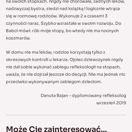
na swoich stopkach. Nigdy nie chorowała, żadnych leków,
nadzwyczaj bystra, siedzi nad książką i logicznie wtrąca
się w rozmowę rodziców. Wykonuje 2 a czasami 3
czynności naraz. Szybko wzrastała w swoim rozwoju. Do
Babci mówi: rób moje stopy, bo wtedy nie ma nocnych
koszmarów.
W domu nie ma leków, rodzice korzystają tylko z
okresowych kontroli u lekarza. Ojciec dziewczynek nigdy
nie dał sobie wykonać zabiegu refleksologii na stopach,
uważa, że nie dojrzał jeszcze do decyzji. Nie ma jednak nic
przeciwko wykonywanym zabiegom dzieciom.
Danuta Bajan – dyplomowany refleksolog
wrzesień 2019
Może Cię zainteresować...