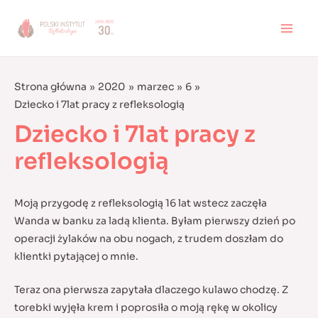
Skip
to
MAI
content
MEN
Strona główna
2020
marzec
6
Dziecko i 7lat pracy z refleksologią
Dziecko i 7lat pracy z
refleksologią
Moją przygodę z refleksologią 16 lat wstecz zaczęła
Wanda w banku za ladą klienta. Byłam pierwszy dzień po
operacji żylaków na obu nogach, z trudem doszłam do
klientki pytającej o mnie.
Teraz ona pierwsza zapytała dlaczego kulawo chodzę. Z
torebki wyjęła krem i poprosiła o moją rękę w okolicy