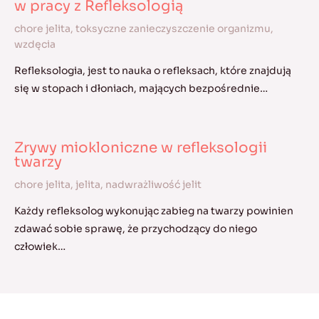
w pracy z Refleksologią
chore jelita
,
toksyczne zanieczyszczenie organizmu
,
wzdęcia
Refleksologia, jest to nauka o refleksach, które znajdują
się w stopach i dłoniach, mających bezpośrednie…
Zrywy miokloniczne w refleksologii
twarzy
chore jelita
,
jelita
,
nadwrażliwość jelit
Każdy refleksolog wykonując zabieg na twarzy powinien
zdawać sobie sprawę, że przychodzący do niego
człowiek…