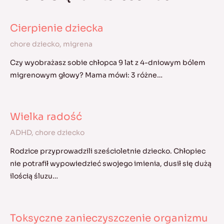
Cierpienie dziecka
chore dziecko
,
migrena
Czy wyobrażasz sobie chłopca 9 lat z 4-dniowym bólem
migrenowym głowy? Mama mówi: 3 różne…
Wielka radość
ADHD
,
chore dziecko
Rodzice przyprowadzili sześcioletnie dziecko. Chłopiec
nie potrafił wypowiedzieć swojego imienia, dusił się dużą
ilością śluzu…
Toksyczne zanieczyszczenie organizmu