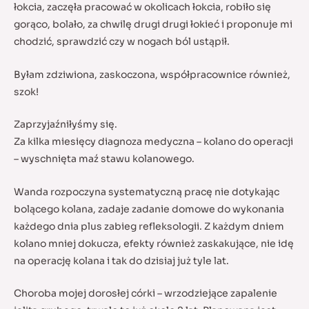
łokcia, zaczęła pracować w okolicach łokcia, robiło się
gorąco, bolało, za chwilę drugi drugi łokieć i proponuje mi
chodzić, sprawdzić czy w nogach ból ustąpił.
Byłam zdziwiona, zaskoczona, współpracownice również,
szok!
Zaprzyjaźniłyśmy się.
Za kilka miesięcy diagnoza medyczna – kolano do operacji
– wyschnięta maź stawu kolanowego.
Wanda rozpoczyna systematyczną pracę nie dotykając
bolącego kolana, zadaje zadanie domowe do wykonania
każdego dnia plus zabieg refleksologii. Z każdym dniem
kolano mniej dokucza, efekty również zaskakujące, nie idę
na operację kolana i tak do dzisiaj już tyle lat.
Choroba mojej dorosłej córki – wrzodziejące zapalenie