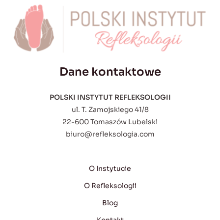
Dane kontaktowe
POLSKI INSTYTUT REFLEKSOLOGII
ul. T. Zamojskiego 41/8
22-600 Tomaszów Lubelski
biuro@refleksologia.com
O Instytucie
O Refleksologii
Blog