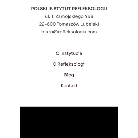
POLSKI INSTYTUT REFLEKSOLOGII
ul. T. Zamojskiego 41/8
22-600 Tomaszów Lubelski
biuro@refleksologia.com
O Instytucie
O Refleksologii
Blog
Kontakt