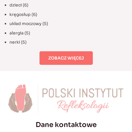
dzieci
(6)
kręgosłup
(6)
układ moczowy
(5)
alergia
(5)
nerki
(5)
ZOBACZ WIĘCEJ
Dane kontaktowe