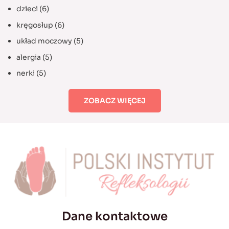
dzieci
(6)
kręgosłup
(6)
układ moczowy
(5)
alergia
(5)
nerki
(5)
ZOBACZ WIĘCEJ
Dane kontaktowe