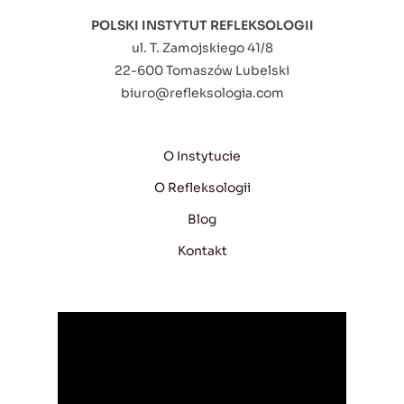
POLSKI INSTYTUT REFLEKSOLOGII
ul. T. Zamojskiego 41/8
22-600 Tomaszów Lubelski
biuro@refleksologia.com
O Instytucie
O Refleksologii
Blog
Kontakt