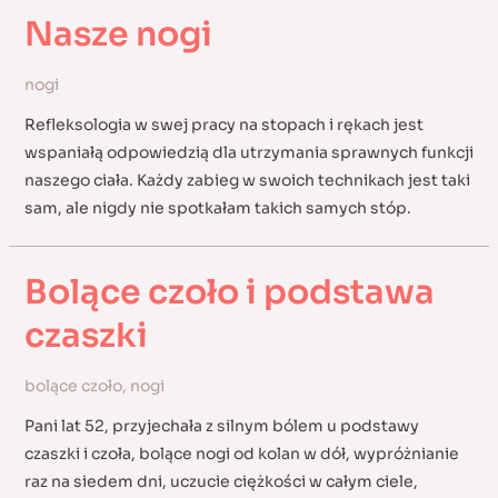
Nasze nogi
nogi
Refleksologia w swej pracy na stopach i rękach jest
wspaniałą odpowiedzią dla utrzymania sprawnych funkcji
naszego ciała. Każdy zabieg w swoich technikach jest taki
sam, ale nigdy nie spotkałam takich samych stóp.
Bolące czoło i podstawa
czaszki
bolące czoło
,
nogi
Pani lat 52, przyjechała z silnym bólem u podstawy
czaszki i czoła, bolące nogi od kolan w dół, wypróżnianie
raz na siedem dni, uczucie ciężkości w całym ciele,