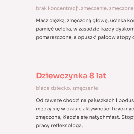
brak koncentracji
,
zmęczenie
,
zmęczona
Masz ciężką, zmęczoną głowę, ucieka ko
pamięć ucieka, w zasadzie każdy dyskom
pomarszczone, a opuszki palców stopy o
Dziewczynka 8 lat
blade dziecko
,
zmęczenie
Od zawsze chodzi na paluszkach i podusz
męczy się w czasie aktywności fizycznych
zmęczona, kładzie się natychmiast. Stopy
pracy refleksologa,