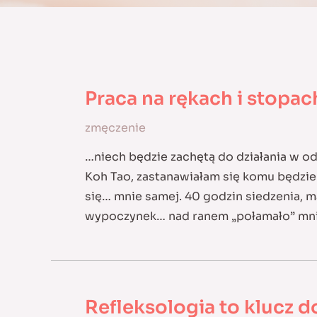
Praca na rękach i stopa
zmęczenie
…niech będzie zachętą do działania w od
Koh Tao, zastanawiałam się komu będzi
się… mnie samej. 40 godzin siedzenia, m
wypoczynek… nad ranem „połamało” mn
Refleksologia to klucz d