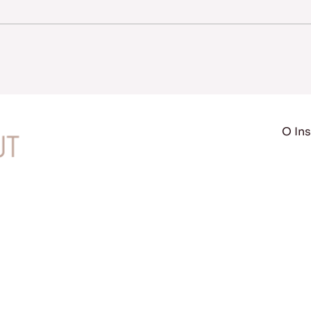
O Ins