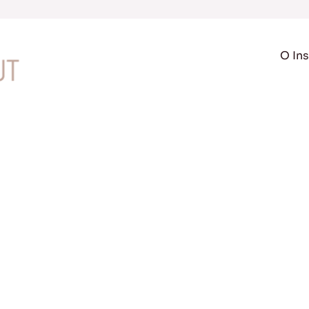
O Ins