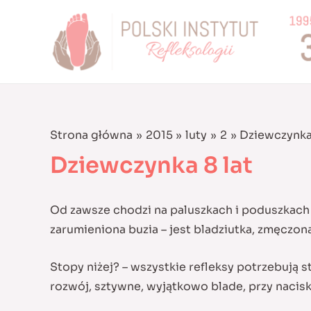
Skip
to
content
Strona główna
2015
luty
2
Dziewczynka 
Dziewczynka 8 lat
Od zawsze chodzi na paluszkach i poduszkach s
zarumieniona buzia – jest bladziutka, zmęczona
Stopy niżej? – wszystkie refleksy potrzebują s
rozwój, sztywne, wyjątkowo blade, przy nacisk