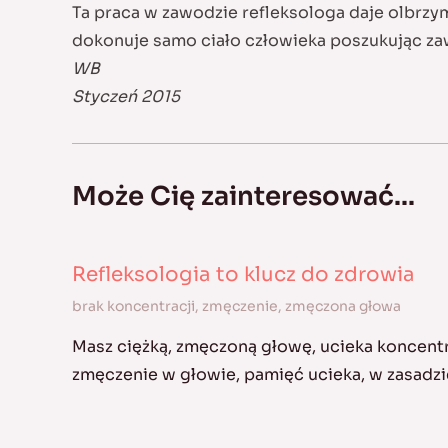
Ta praca w zawodzie refleksologa daje olbrzy
dokonuje samo ciało człowieka poszukując za
WB
Styczeń 2015
Może Cię zainteresować...
Refleksologia to klucz do zdrowia
brak koncentracji
,
zmęczenie
,
zmęczona głowa
Masz ciężką, zmęczoną głowę, ucieka koncentr
zmęczenie w głowie, pamięć ucieka, w zasadz