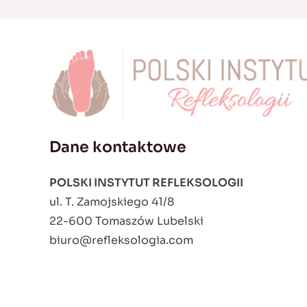
Dane kontaktowe
POLSKI INSTYTUT REFLEKSOLOGII
ul. T. Zamojskiego 41/8
22-600 Tomaszów Lubelski
biuro@refleksologia.com