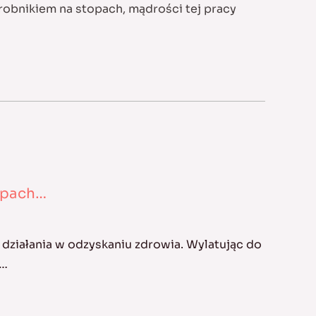
robnikiem na stopach, mądrości tej pracy
topach…
działania w odzyskaniu zdrowia. Wylatując do
,…