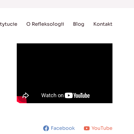
tytucie
O Refleksologii
Blog
Kontakt
Facebook
YouTube