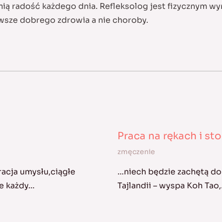
mią radość każdego dnia. Refleksolog jest fizycznym wy
wsze dobrego zdrowia a nie choroby.
Praca na rękach i s
zmęczenie
acja umysłu,ciągłe
…niech będzie zachętą do 
ie każdy…
Tajlandii – wyspa Koh Tao