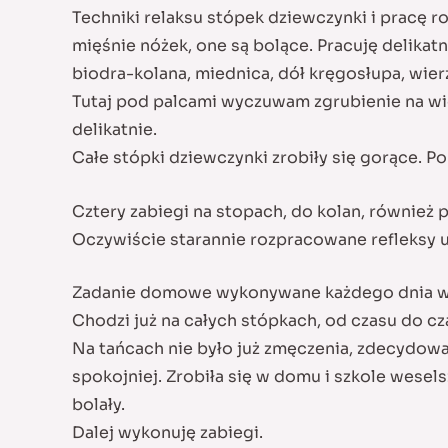
Techniki relaksu stópek dziewczynki i pracę 
mięśnie nóżek, one są bolące. Pracuję delikat
biodra-kolana, miednica, dół kręgosłupa, wier
Tutaj pod palcami wyczuwam zgrubienie na wier
delikatnie.
Całe stópki dziewczynki zrobiły się gorące. P
Cztery zabiegi na stopach, do kolan, również 
Oczywiście starannie rozpracowane refleksy u
Zadanie domowe wykonywane każdego dnia wie
Chodzi już na całych stópkach, od czasu do c
Na tańcach nie było już zmęczenia, zdecydowa
spokojniej. Zrobiła się w domu i szkole wesel
bolały.
Dalej wykonuję zabiegi.