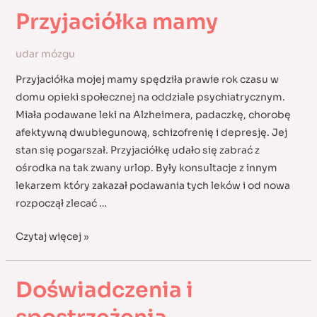
Przyjaciółka mamy
udar mózgu
Przyjaciółka mojej mamy spędziła prawie rok czasu w
domu opieki społecznej na oddziale psychiatrycznym.
Miała podawane leki na Alzheimera, padaczkę, chorobę
afektywną dwubiegunową, schizofrenię i depresję. Jej
stan się pogarszał. Przyjaciółkę udało się zabrać z
ośrodka na tak zwany urlop. Były konsultacje z innym
lekarzem który zakazał podawania tych leków i od nowa
rozpoczął zlecać …
Przyjaciółka
Czytaj więcej »
mamy
Doświadczenia i