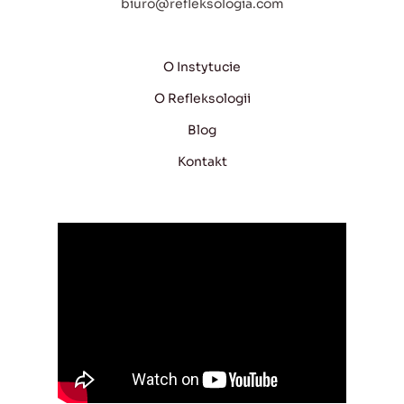
biuro@refleksologia.com
O Instytucie
O Refleksologii
Blog
Kontakt