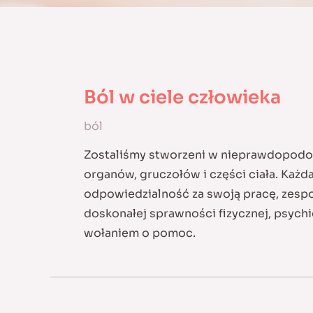
Ból w ciele człowieka
ból
Zostaliśmy stworzeni w nieprawdopodo
organów, gruczołów i części ciała. Każd
odpowiedzialność za swoją pracę, zespo
doskonałej sprawności fizycznej, psychi
wołaniem o pomoc.