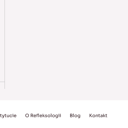
tytucie
O Refleksologii
Blog
Kontakt