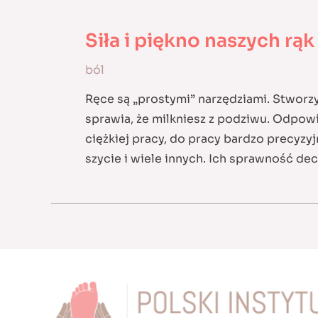
ciała
człowieka
Siła i piękno naszych rąk
ból
Ręce są „prostymi” narzędziami. Stworzy
sprawia, że milkniesz z podziwu. Odpowie
ciężkiej pracy, do pracy bardzo precyzy
szycie i wiele innych. Ich sprawność d