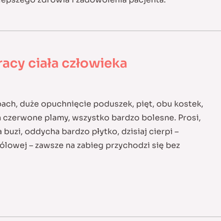
acy ciała człowieka
pach, duże opuchnięcie poduszek, pięt, obu kostek,
m czerwone plamy, wszystko bardzo bolesne. Prosi,
 buzi, oddycha bardzo płytko, dzisiaj cierpi –
bólowej – zawsze na zabieg przychodzi się bez