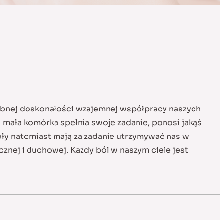
bnej doskonałości wzajemnej współpracy naszych
a mała komórka spełnia swoje zadanie, ponosi jakąś
ły natomiast mają za zadanie utrzymywać nas w
cznej i duchowej. Każdy ból w naszym ciele jest