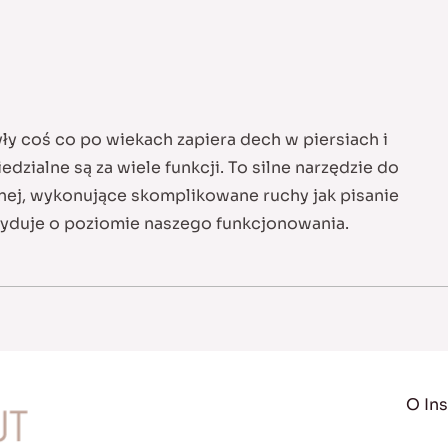
ły coś co po wiekach zapiera dech w piersiach i
dzialne są za wiele funkcji. To silne narzędzie do
jnej, wykonujące skomplikowane ruchy jak pisanie
ecyduje o poziomie naszego funkcjonowania.
O Ins