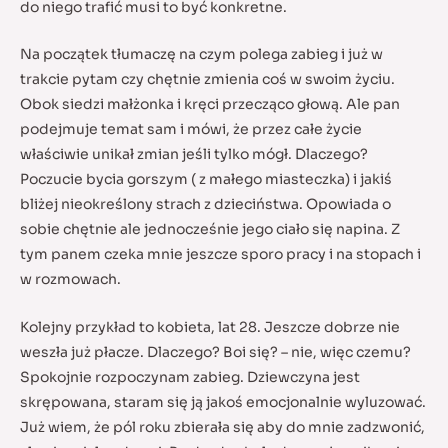
do niego trafić musi to być konkretne.
Na początek tłumaczę na czym polega zabieg i już w
trakcie pytam czy chętnie zmienia coś w swoim życiu.
Obok siedzi małżonka i kręci przecząco głową. Ale pan
podejmuje temat sam i mówi, że przez całe życie
właściwie unikał zmian jeśli tylko mógł. Dlaczego?
Poczucie bycia gorszym ( z małego miasteczka) i jakiś
bliżej nieokreślony strach z dzieciństwa. Opowiada o
sobie chętnie ale jednocześnie jego ciało się napina. Z
tym panem czeka mnie jeszcze sporo pracy i na stopach i
w rozmowach.
Kolejny przykład to kobieta, lat 28. Jeszcze dobrze nie
weszła już płacze. Dlaczego? Boi się? – nie, więc czemu?
Spokojnie rozpoczynam zabieg. Dziewczyna jest
skrępowana, staram się ją jakoś emocjonalnie wyluzować.
Już wiem, że pól roku zbierała się aby do mnie zadzwonić,