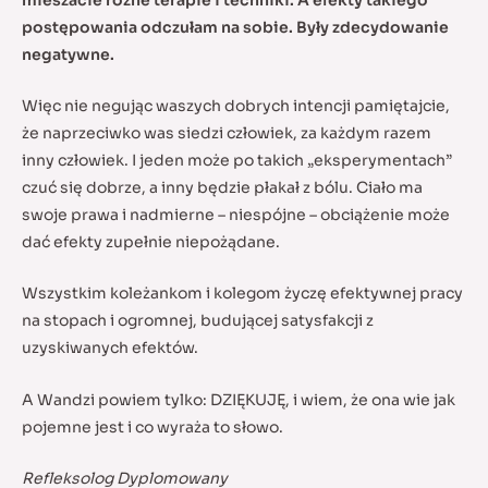
postępowania odczułam na sobie. Były zdecydowanie
negatywne.
Więc nie negując waszych dobrych intencji pamiętajcie,
że naprzeciwko was siedzi człowiek, za każdym razem
inny człowiek. I jeden może po takich „eksperymentach”
czuć się dobrze, a inny będzie płakał z bólu. Ciało ma
swoje prawa i nadmierne – niespójne – obciążenie może
dać efekty zupełnie niepożądane.
Wszystkim koleżankom i kolegom życzę efektywnej pracy
na stopach i ogromnej, budującej satysfakcji z
uzyskiwanych efektów.
A Wandzi powiem tylko: DZIĘKUJĘ, i wiem, że ona wie jak
pojemne jest i co wyraża to słowo.
Refleksolog Dyplomowany