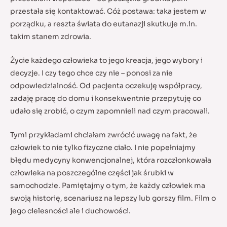
przestała się kontaktować. Cóż postawa: taka jestem w
porządku, a reszta świata do eutanazji skutkuje m.in.
takim stanem zdrowia.
Życie każdego człowieka to jego kreacja, jego wybory i
decyzje. I czy tego chce czy nie – ponosi za nie
odpowiedzialność. Od pacjenta oczekuję współpracy,
zadaję pracę do domu i konsekwentnie przepytuję co
udało się zrobić, o czym zapomnieli nad czym pracowali.
Tymi przykładami chciałam zwrócić uwagę na fakt, że
człowiek to nie tylko fizyczne ciało. I nie popełniajmy
błędu medycyny konwencjonalnej, która rozczłonkowała
człowieka na poszczególne części jak śrubki w
samochodzie. Pamiętajmy o tym, że każdy człowiek ma
swoją historię, scenariusz na lepszy lub gorszy film. Film o
jego cielesności ale i duchowości.