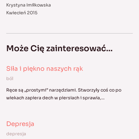
Krystyna Imiłkowska
Kwiecień 2015
Może Cię zainteresować...
Siła i piękno naszych rąk
ból
Ręce są „prostymi” narzędziami. Stworzyły coś co po
wiekach zapiera dech w piersiach i sprawia,…
Depresja
depresja