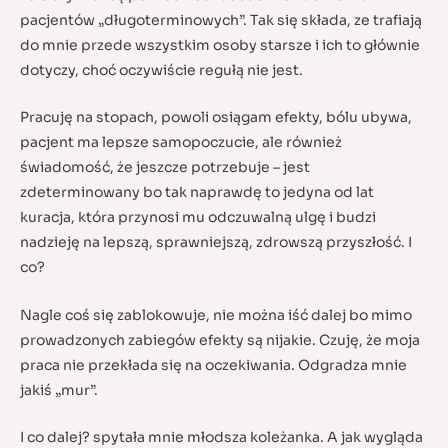
pacjentów „długoterminowych”. Tak się składa, ze trafiają
do mnie przede wszystkim osoby starsze i ich to głównie
dotyczy, choć oczywiście regułą nie jest.
Pracuję na stopach, powoli osiągam efekty, bólu ubywa,
pacjent ma lepsze samopoczucie, ale również
świadomość, że jeszcze potrzebuje – jest
zdeterminowany bo tak naprawdę to jedyna od lat
kuracja, która przynosi mu odczuwalną ulgę i budzi
nadzieję na lepszą, sprawniejszą, zdrowszą przyszłość. I
co?
Nagle coś się zablokowuje, nie można iść dalej bo mimo
prowadzonych zabiegów efekty są nijakie. Czuję, że moja
praca nie przekłada się na oczekiwania. Odgradza mnie
jakiś „mur”.
I co dalej? spytała mnie młodsza koleżanka. A jak wygląda