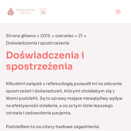
Skip
to
MAI
content
MEN
Strona główna
2015
czerwiec
21
Doświadczenia i spostrzeżenia
Doświadczenia i
spostrzeżenia
Kilkuletni związek z refleksologią pozwolił mi na zebranie
spostrzeżeń i doświadczeń, którymi chciałabym się z
Wami podzielić. Są to sprawy mające niewątpliwy wpływ
na efektywność działania, a co za tym idzie lepszego
zdrowia i zadowolenia pacjenta.
Podzieliłam to na cztery hasłowe zagadnienia: