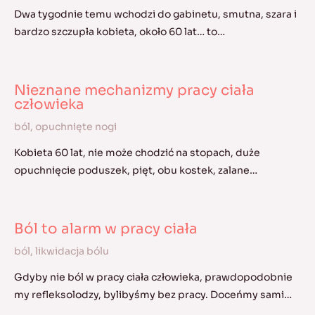
Dwa tygodnie temu wchodzi do gabinetu, smutna, szara i
bardzo szczupła kobieta, około 60 lat… to…
Nieznane mechanizmy pracy ciała
człowieka
ból
,
opuchnięte nogi
Kobieta 60 lat, nie może chodzić na stopach, duże
opuchnięcie poduszek, pięt, obu kostek, zalane…
Ból to alarm w pracy ciała
ból
,
likwidacja bólu
Gdyby nie ból w pracy ciała człowieka, prawdopodobnie
my refleksolodzy, bylibyśmy bez pracy. Doceńmy sami…