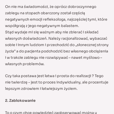
On nie ma świadomości, że oprócz dobroczynnego
zabiegu na stopach obarczony został częścią
negatywnych emocji refleksologa, najczęściej tymi, które
współgrają z jego negatywnym balastem.
Stąd wydaje mi się ważnym aby nie zbierać i składać
własnych doświadczeń. Należy racjonalizować, wybaczać
sobie i innym ludziom i przechodzić do „słonecznej strony
życia” a do pacjenta podchodzić bez własnego obciążenia
i w trakcie zabiegu nie rozwiązywać – nawet myślowo –
własnych problemów.
Czy taka postawa jest łatwa i prosta do realizacji ? Tego
nie twierdzę – jest to proces indywidualny, ale procentuje
lepszym zdrowiem i łatwiejszym życiem.
2. Zablokowanie
To o czym chcę powiedzieć zaobserwować można u