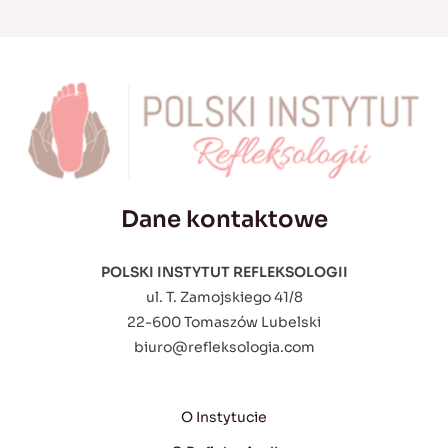
Dane kontaktowe
POLSKI INSTYTUT REFLEKSOLOGII
ul. T. Zamojskiego 41/8
22-600 Tomaszów Lubelski
biuro@refleksologia.com
O Instytucie