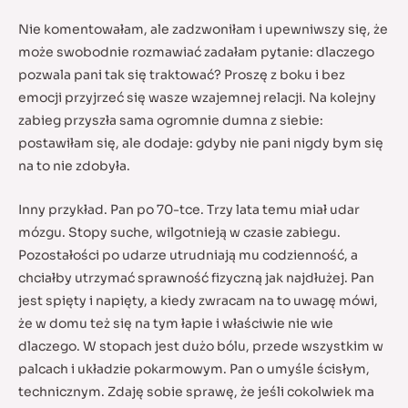
Nie komentowałam, ale zadzwoniłam i upewniwszy się, że
może swobodnie rozmawiać zadałam pytanie: dlaczego
pozwala pani tak się traktować? Proszę z boku i bez
emocji przyjrzeć się wasze wzajemnej relacji. Na kolejny
zabieg przyszła sama ogromnie dumna z siebie:
postawiłam się, ale dodaje: gdyby nie pani nigdy bym się
na to nie zdobyła.
Inny przykład. Pan po 70-tce. Trzy lata temu miał udar
mózgu. Stopy suche, wilgotnieją w czasie zabiegu.
Pozostałości po udarze utrudniają mu codzienność, a
chciałby utrzymać sprawność fizyczną jak najdłużej. Pan
jest spięty i napięty, a kiedy zwracam na to uwagę mówi,
że w domu też się na tym łapie i właściwie nie wie
dlaczego. W stopach jest dużo bólu, przede wszystkim w
palcach i układzie pokarmowym. Pan o umyśle ścisłym,
technicznym. Zdaję sobie sprawę, że jeśli cokolwiek ma