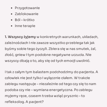
Przygotowanie
Zablokowanie
Ból – krótko
Inne terapie
1. Wszyscy żyjemy
w konkretnych warunkach, układach,
zależnościach i nie zawsze wszystko przebiega tak jak
byśmy sobie tego życzyli. Zbiera się w nas smutek, żal,
złość, gniew i tym podobne negatywne uczucia. Nie
wszyscy dbają o to, aby się od tych emocji uwolnić.
I tak z całym tym balastem podchodzimy do pacjenta. A
człowiek nie jest tylko i wyłącznie ciałem. W trakcie
zabiegu następuje – niezależnie od tego czy się to nam
podoba czy nie – wymiana energetyczna. Po zabiegu
myjemy ręce, czasem trzeba wziąć prysznic – to
refleksolog. A pacjent?