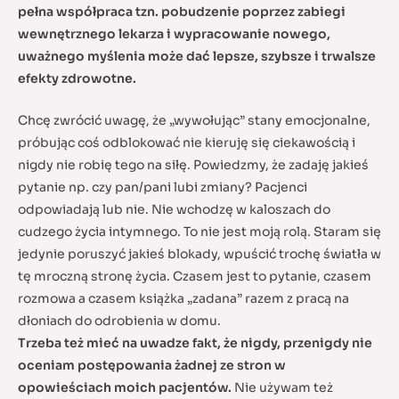
pełna współpraca tzn. pobudzenie poprzez zabiegi
wewnętrznego lekarza i wypracowanie nowego,
uważnego myślenia może dać lepsze, szybsze i trwalsze
efekty zdrowotne.
Chcę zwrócić uwagę, że „wywołując” stany emocjonalne,
próbując coś odblokować nie kieruję się ciekawością i
nigdy nie robię tego na siłę. Powiedzmy, że zadaję jakieś
pytanie np. czy pan/pani lubi zmiany? Pacjenci
odpowiadają lub nie. Nie wchodzę w kaloszach do
cudzego życia intymnego. To nie jest moją rolą. Staram się
jedynie poruszyć jakieś blokady, wpuścić trochę światła w
tę mroczną stronę życia. Czasem jest to pytanie, czasem
rozmowa a czasem książka „zadana” razem z pracą na
dłoniach do odrobienia w domu.
Trzeba też mieć na uwadze fakt, że nigdy, przenigdy nie
oceniam postępowania żadnej ze stron w
opowieściach moich pacjentów.
Nie używam też