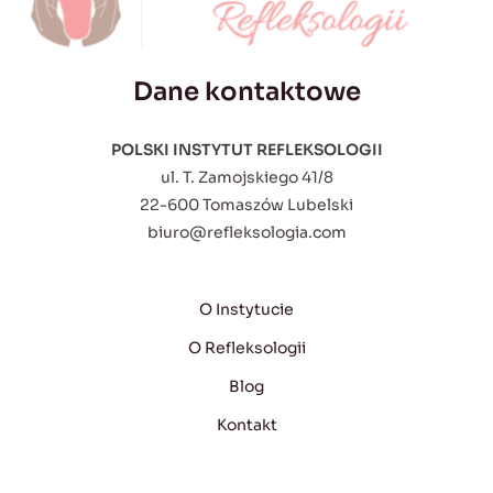
Dane kontaktowe
POLSKI INSTYTUT REFLEKSOLOGII
ul. T. Zamojskiego 41/8
22-600 Tomaszów Lubelski
biuro@refleksologia.com
O Instytucie
O Refleksologii
Blog
Kontakt