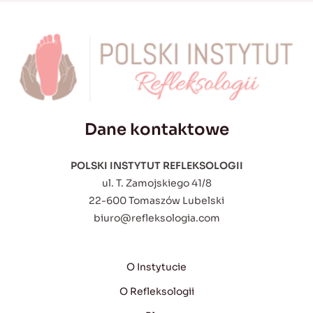
Dane kontaktowe
POLSKI INSTYTUT REFLEKSOLOGII
ul. T. Zamojskiego 41/8
22-600 Tomaszów Lubelski
biuro@refleksologia.com
O Instytucie
O Refleksologii