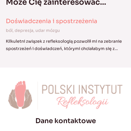
Może Cię zainteresować...
Doświadczenia i spostrzeżenia
ból
,
depresja
,
udar mózgu
Kilkuletni związek z refleksologią pozwolił mi na zebranie
spostrzeżeń i doświadczeń, którymi chciałabym się z…
Dane kontaktowe