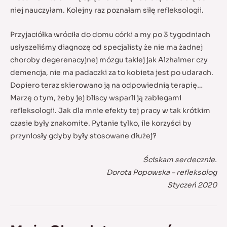
niej nauczyłam. Kolejny raz poznałam siłę refleksologii.
Przyjaciółka wróciła do domu córki a my po 3 tygodniach
usłyszeliśmy diagnozę od specjalisty że nie ma żadnej
choroby degerenacyjnej mózgu takiej jak Alzhaimer czy
demencja, nie ma padaczki za to kobieta jest po udarach.
Dopiero teraz skierowano ją na odpowiednią terapię…
Marzę o tym, żeby jej bliscy wsparli ją zabiegami
refleksologii. Jak dla mnie efekty tej pracy w tak krótkim
czasie były znakomite. Pytanie tylko, ile korzyści by
przyniosły gdyby były stosowane dłużej?
Ściskam serdecznie.
Dorota Popowska – refleksolog
Styczeń 2020