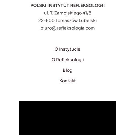
POLSKI INSTYTUT REFLEKSOLOGII
ul. T. Zamojskiego 41/8
22-600 Tomaszów Lubelski
biuro@refleksologia.com
O Instytucie
O Refleksologii
Blog
Kontakt