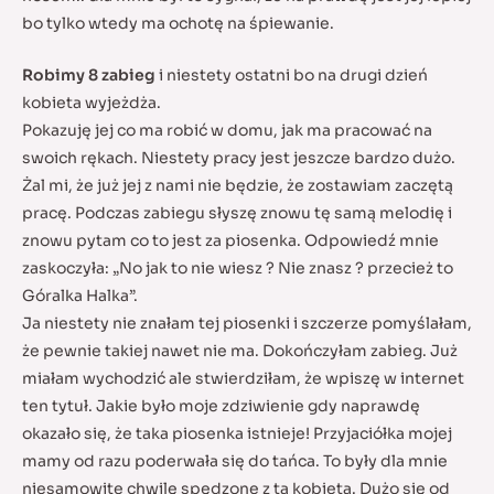
bo tylko wtedy ma ochotę na śpiewanie.
Robimy 8 zabieg
i niestety ostatni bo na drugi dzień
kobieta wyjeżdża.
Pokazuję jej co ma robić w domu, jak ma pracować na
swoich rękach. Niestety pracy jest jeszcze bardzo dużo.
Żal mi, że już jej z nami nie będzie, że zostawiam zaczętą
pracę. Podczas zabiegu słyszę znowu tę samą melodię i
znowu pytam co to jest za piosenka. Odpowiedź mnie
zaskoczyła: „No jak to nie wiesz ? Nie znasz ? przecież to
Góralka Halka”.
Ja niestety nie znałam tej piosenki i szczerze pomyślałam,
że pewnie takiej nawet nie ma. Dokończyłam zabieg. Już
miałam wychodzić ale stwierdziłam, że wpiszę w internet
ten tytuł. Jakie było moje zdziwienie gdy naprawdę
okazało się, że taka piosenka istnieje! Przyjaciółka mojej
mamy od razu poderwała się do tańca. To były dla mnie
niesamowite chwilę spędzone z tą kobietą. Dużo się od