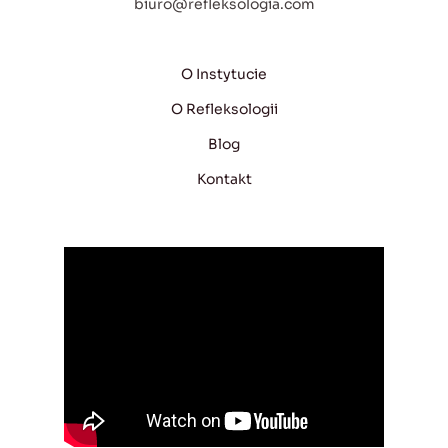
biuro@refleksologia.com
O Instytucie
O Refleksologii
Blog
Kontakt