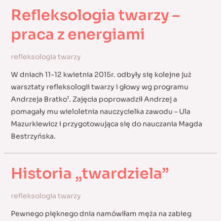
Refleksologia twarzy –
praca z energiami
refleksologia twarzy
W dniach 11-12 kwietnia 2015r. odbyły się kolejne już
warsztaty refleksologii twarzy i głowy wg programu
Andrzeja Bratko¹. Zajęcia poprowadził Andrzej a
pomagały mu wieloletnia nauczycielka zawodu – Ula
Mazurkiewicz i przygotowująca się do nauczania Magda
Bestrzyńska.
Historia „twardziela”
refleksologia twarzy
Pewnego pięknego dnia namówiłam męża na zabieg