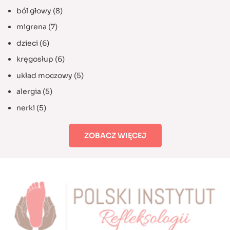
ból głowy
(8)
migrena
(7)
dzieci
(6)
kręgosłup
(6)
układ moczowy
(5)
alergia
(5)
nerki
(5)
ZOBACZ WIĘCEJ