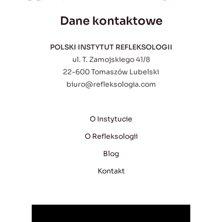
Dane kontaktowe
POLSKI INSTYTUT REFLEKSOLOGII
ul. T. Zamojskiego 41/8
22-600 Tomaszów Lubelski
biuro@refleksologia.com
O Instytucie
O Refleksologii
Blog
Kontakt