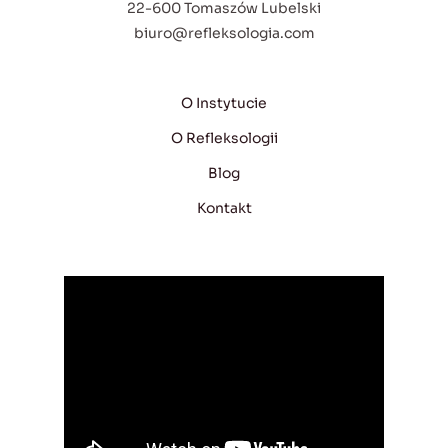
22-600 Tomaszów Lubelski
biuro@refleksologia.com
O Instytucie
O Refleksologii
Blog
Kontakt