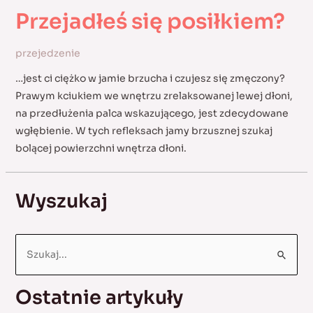
Przejadłeś się posiłkiem?
przejedzenie
…jest ci ciężko w jamie brzucha i czujesz się zmęczony?
Prawym kciukiem we wnętrzu zrelaksowanej lewej dłoni,
na przedłużenia palca wskazującego, jest zdecydowane
wgłębienie. W tych refleksach jamy brzusznej szukaj
bolącej powierzchni wnętrza dłoni.
Wyszukaj
S
e
a
Ostatnie artykuły
r