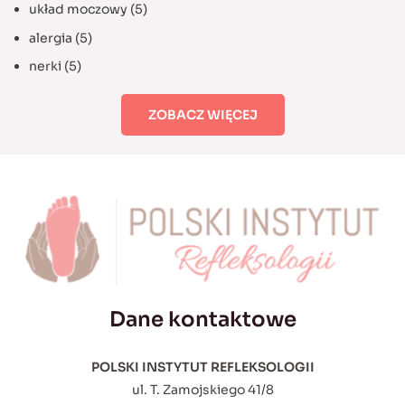
układ moczowy
(5)
alergia
(5)
nerki
(5)
ZOBACZ WIĘCEJ
Dane kontaktowe
POLSKI INSTYTUT REFLEKSOLOGII
ul. T. Zamojskiego 41/8