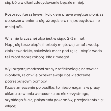
się, bólu w dłoni zdecydowanie będzie mniej.
Rozpracuj teraz lewym kciukiem prawe wnętrze dłoni, aż
do zaczerwienienia się, aż będzie w niej zdecydowanie
mniej bólu.
W jamie brzusznej ulga jest w ciągu 2-3 minut.
Napij się teraz ciepłej herbaty miętowej, amol z wodą,
zioła szwedzkie, cokolwiek masz pod ręką – ciepła woda
też zrobi dobrą robotę. Nic zimnego!.
Wykorzystaj mądrości pracy z refleksologią na swoich
dłoniach, za chwilę przekaż swoje doświadczenie
potrzebującym pomocy.
Każde zmęczenie po posiłku, to niedomagania w pracy
układu trawienia w stosunku po niekorzystnego,
szybkiego żucia, połączenia pokarmów, przejedzenia się i
więcej.