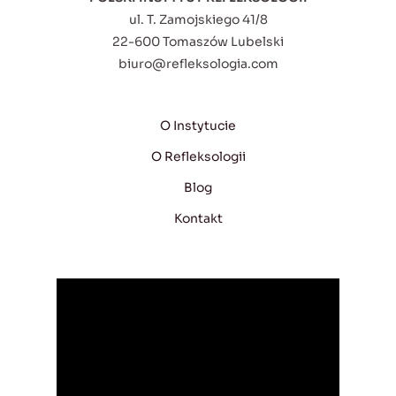
ul. T. Zamojskiego 41/8
22-600 Tomaszów Lubelski
biuro@refleksologia.com
O Instytucie
O Refleksologii
Blog
Kontakt