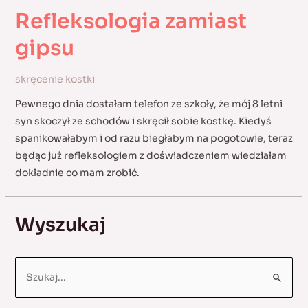
Refleksologia zamiast
gipsu
skręcenie kostki
Pewnego dnia dostałam telefon ze szkoły, że mój 8 letni
syn skoczył ze schodów i skręcił sobie kostkę. Kiedyś
spanikowałabym i od razu biegłabym na pogotowie, teraz
będąc już refleksologiem z doświadczeniem wiedziałam
dokładnie co mam zrobić.
Wyszukaj
S
e
a