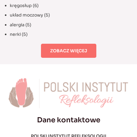
kręgosłup
(6)
układ moczowy
(5)
alergia
(5)
nerki
(5)
ZOBACZ WIĘCEJ
Dane kontaktowe
POLSKI INSTYTUT REFLEKSOLOGII