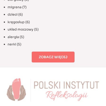
migrena
(7)
dzieci
(6)
kręgosłup
(6)
układ moczowy
(5)
alergia
(5)
nerki
(5)
ZOBACZ WIĘCEJ