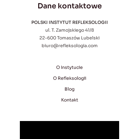
Dane kontaktowe
POLSKI INSTYTUT REFLEKSOLOGII
ul. T. Zamojskiego 41/8
22-600 Tomaszów Lubelski
biuro@refleksologia.com
O Instytucie
O Refleksologii
Blog
Kontakt