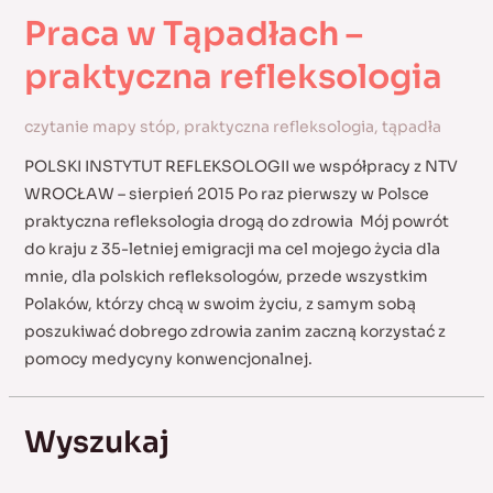
Praca w Tąpadłach –
praktyczna refleksologia
czytanie mapy stóp
,
praktyczna refleksologia
,
tąpadła
POLSKI INSTYTUT REFLEKSOLOGII we współpracy z NTV
WROCŁAW – sierpień 2015 Po raz pierwszy w Polsce
praktyczna refleksologia drogą do zdrowia Mój powrót
do kraju z 35-letniej emigracji ma cel mojego życia dla
mnie, dla polskich refleksologów, przede wszystkim
Polaków, którzy chcą w swoim życiu, z samym sobą
poszukiwać dobrego zdrowia zanim zaczną korzystać z
pomocy medycyny konwencjonalnej.
Wyszukaj