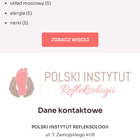
układ moczowy
(5)
alergia
(5)
nerki
(5)
ZOBACZ WIĘCEJ
Dane kontaktowe
POLSKI INSTYTUT REFLEKSOLOGII
ul. T. Zamojskiego 41/8