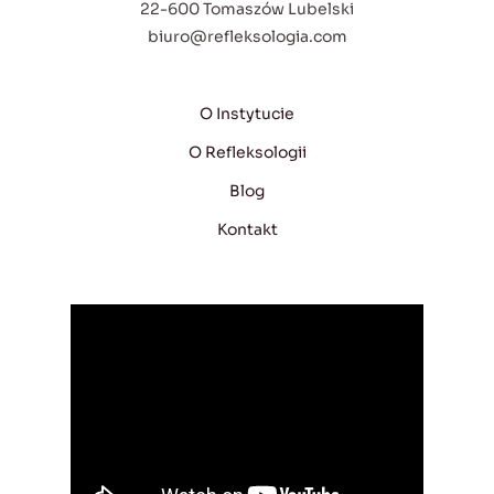
22-600 Tomaszów Lubelski
biuro@refleksologia.com
O Instytucie
O Refleksologii
Blog
Kontakt