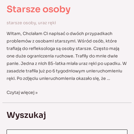
Starsze osoby
starsze osoby
,
uraz ręki
Witam, Chciałam Ci napisać o dwóch przypadkach
problemów z osobami starszymi. Wśród osób, które
trafiają do refleksologa są osoby starsze. Często mają
one duże ograniczenia ruchowe. Trafiły do mnie dwie
panie. Jedna z nich 85-latka miała uraz ręki po upadku. W
zasadzie trafiła już po 6 tygodniowym unieruchomieniu
ręki. Po zdjęciu unieruchomienia okazało się, że …
Starsze
Czytaj więcej »
osoby
Wyszukaj
S