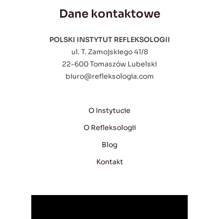
Dane kontaktowe
POLSKI INSTYTUT REFLEKSOLOGII
ul. T. Zamojskiego 41/8
22-600 Tomaszów Lubelski
biuro@refleksologia.com
O Instytucie
O Refleksologii
Blog
Kontakt