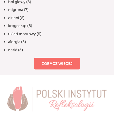
ból głowy
(8)
migrena
(7)
dzieci
(6)
kręgosłup
(6)
układ moczowy
(5)
alergia
(5)
nerki
(5)
ZOBACZ WIĘCEJ