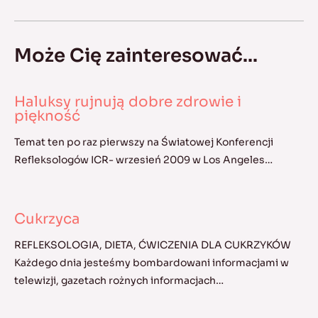
Może Cię zainteresować...
Haluksy rujnują dobre zdrowie i
piękność
Temat ten po raz pierwszy na Światowej Konferencji
Refleksologów ICR- wrzesień 2009 w Los Angeles…
Cukrzyca
REFLEKSOLOGIA, DIETA, ĆWICZENIA DLA CUKRZYKÓW
Każdego dnia jesteśmy bombardowani informacjami w
telewizji, gazetach rożnych informacjach…