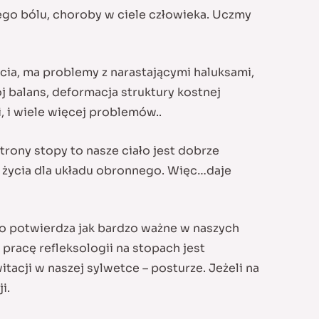
ego bólu, choroby w ciele człowieka. Uczmy
cia, ma problemy z narastającymi haluksami,
j balans, deformacja struktury kostnej
, i wiele więcej problemów..
trony stopy to nasze ciało jest dobrze
ę życia dla układu obronnego. Więc…daje
 To potwierdza jak bardzo ważne w naszych
pracę refleksologii na stopach jest
acji w naszej sylwetce – posturze. Jeżeli na
i.