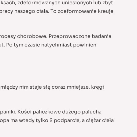
uksach, zdeformowanych uniesionych lub zbyt
racy naszego ciała. To zdeformowanie kreuje
 procesy chorobowe. Przeprowadzone badania
ut. Po tym czasie natychmiast powinien
iędzy nim staje się coraz mniejsze, kręgi
paniki. Kości paliczkowe dużego palucha
pa ma wtedy tylko 2 podparcia, a ciężar ciała