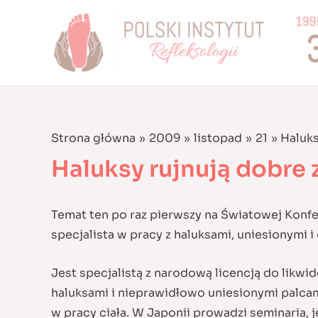
Skip
to
content
Strona główna
2009
listopad
21
Haluks
Haluksy rujnują dobre 
Temat ten po raz pierwszy na Światowej Konf
specjalista w pracy z haluksami, uniesionymi i
Jest specjalistą z narodową licencją do likwi
haluksami i nieprawidłowo uniesionymi palcam
w pracy ciała. W Japonii prowadzi seminaria, je