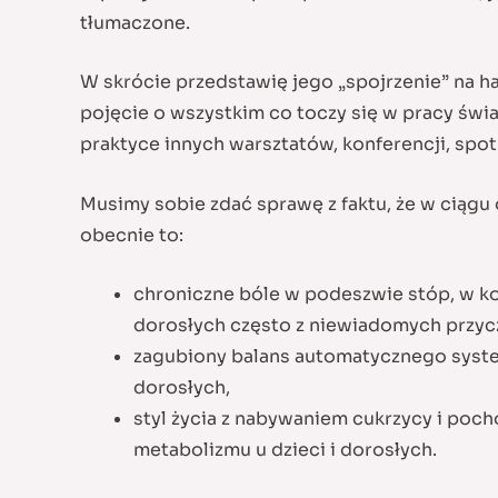
tłumaczone.
W skrócie przedstawię jego „spojrzenie” na hal
pojęcie o wszystkim co toczy się w pracy świ
praktyce innych warsztatów, konferencji, spo
Musimy sobie zdać sprawę z faktu, że w ciągu 
obecnie to:
chroniczne bóle w podeszwie stóp, w kol
dorosłych często z niewiadomych przyc
zagubiony balans automatycznego systemu
dorosłych,
styl życia z nabywaniem cukrzycy i poch
metabolizmu u dzieci i dorosłych.