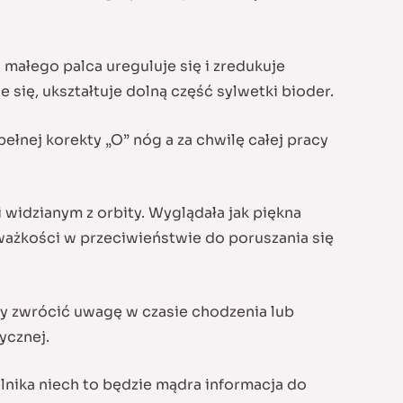
małego palca ureguluje się i zredukuje
się, ukształtuje dolną część sylwetki bioder.
łnej korekty „O” nóg a za chwilę całej pracy
widzianym z orbity. Wyglądała jak piękna
eważkości w przeciwieństwie do poruszania się
my zwrócić uwagę w czasie chodzenia lub
ycznej.
nika niech to będzie mądra informacja do