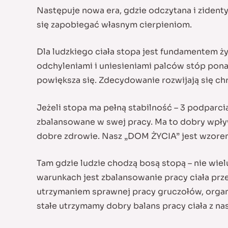
Następuje nowa era, gdzie odczytana i zident
się zapobiegać własnym cierpieniom.
Dla ludzkiego ciała stopa jest fundamentem ż
odchyleniami i uniesieniami palców stóp ponad
powiększa się. Zdecydowanie rozwijają się chro
Jeżeli stopa ma pełną stabilność – 3 podparci
zbalansowane w swej pracy. Ma to dobry wpływ
dobre zdrowie. Nasz „DOM ŻYCIA” jest wzore
Tam gdzie ludzie chodzą bosą stopą – nie wiel
warunkach jest zbalansowanie pracy ciała prze
utrzymaniem sprawnej pracy gruczołów, organó
stałe utrzymamy dobry balans pracy ciała z nas