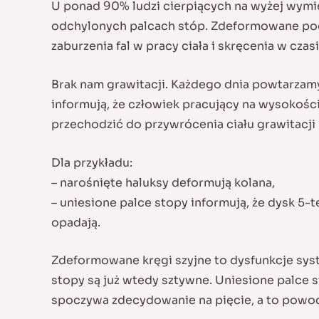
U ponad 90% ludzi cierpiących na wyżej wymi
odchylonych palcach stóp. Zdeformowane pode
zaburzenia fal w pracy ciała i skręcenia w czas
Brak nam grawitacji. Każdego dnia powtarzam
informują, że człowiek pracujący na wysokości
przechodzić do przywrócenia ciału grawitacji
Dla przykładu:
– narośnięte haluksy deformują kolana,
– uniesione palce stopy informują, że dysk 5
opadają.
Zdeformowane kręgi szyjne to dysfunkcje sys
stopy są już wtedy sztywne. Uniesione palce s
spoczywa zdecydowanie na pięcie, a to powodu