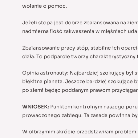
wołanie o pomoc.
Jeżeli stopa jest dobrze zbalansowana na zie
nadmierna ilość zakwaszenia w mięśniach uda i
Zbalansowanie pracy stóp, stabilne ich oparci
ciała. To podparcie tworzy charakterystyczny t
Opinia astronauty: Najbardziej szokujący był
błękitna planeta. Jeszcze bardziej szokujące
po ziemi będąc poddanym prawom przyciągan
WNIOSEK:
Punktem kontrolnym naszego porusz
prowadzonego zabiegu. Ta zasada powinna być
W olbrzymim skrócie przedstawiłam problem h