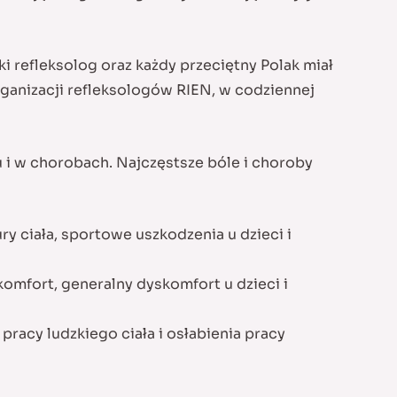
ki refleksolog oraz każdy przeciętny Polak miał
rganizacji refleksologów RIEN, w codziennej
u i w chorobach. Najczęstsze bóle i choroby
y ciała, sportowe uszkodzenia u dzieci i
omfort, generalny dyskomfort u dzieci i
racy ludzkiego ciała i osłabienia pracy