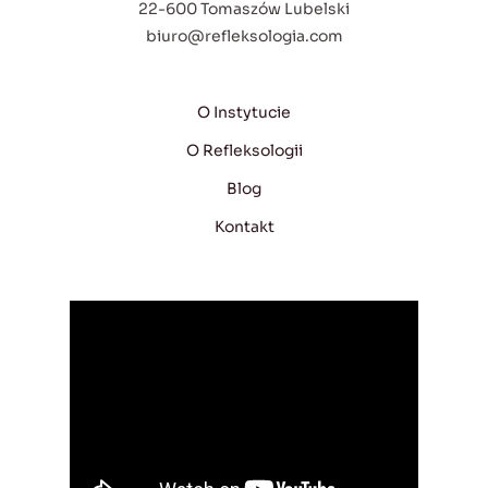
22-600 Tomaszów Lubelski
biuro@refleksologia.com
O Instytucie
O Refleksologii
Blog
Kontakt