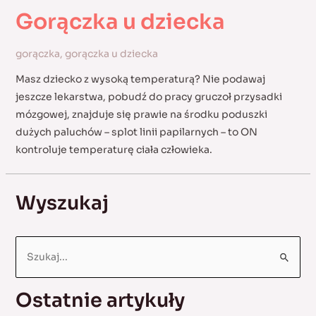
Gorączka u dziecka
gorączka
,
gorączka u dziecka
Masz dziecko z wysoką temperaturą? Nie podawaj
jeszcze lekarstwa, pobudź do pracy gruczoł przysadki
mózgowej, znajduje się prawie na środku poduszki
dużych paluchów – splot linii papilarnych – to ON
kontroluje temperaturę ciała człowieka.
Wyszukaj
S
e
a
Ostatnie artykuły
r