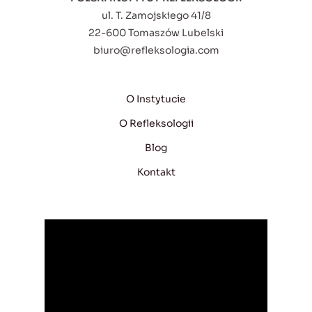
ul. T. Zamojskiego 41/8
22-600 Tomaszów Lubelski
biuro@refleksologia.com
O Instytucie
O Refleksologii
Blog
Kontakt