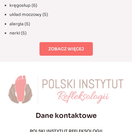
kręgosłup
(6)
układ moczowy
(5)
alergia
(5)
nerki
(5)
ZOBACZ WIĘCEJ
Dane kontaktowe
POLSKI INSTYTUT REFLEKSOLOGII