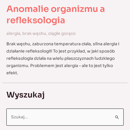
Anomalie organizmu a
refleksologia
alergia
,
brak węchu
,
ciągłe gorąco
Brak węchu, zaburzona temperatura ciała, silna alergia i
działanie refleksologii! To jest przykład, w jaki sposób
refleksologia działa na wielu płaszczyznach ludzkiego
organizmu. Problemem jest alergia – ale to jest tylko
efekt.
Wyszukaj
S
e
a