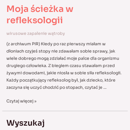
Moja ścieżka w
refleksologii
wirusowe zapalenie wątroby
(z archiwum PIR) Kiedy po raz pierwszy miałam w
dłoniach czyjeś stopy nie zdawałam sobie sprawy, jak
wiele dobrego mogą zdziałać moje palce dla organizmu
drugiego człowieka. Z biegiem czasu stawałam przed
żywymi dowodami, jakie niosła w sobie siła refleksologii.
Każdy początkujący refleksolog był, jak dziecko, które
zaczyna się uczyć chodzić po stopach, czytać je …
Moja
Czytaj więcej »
ścieżka
w
Wyszukaj
refleksologii