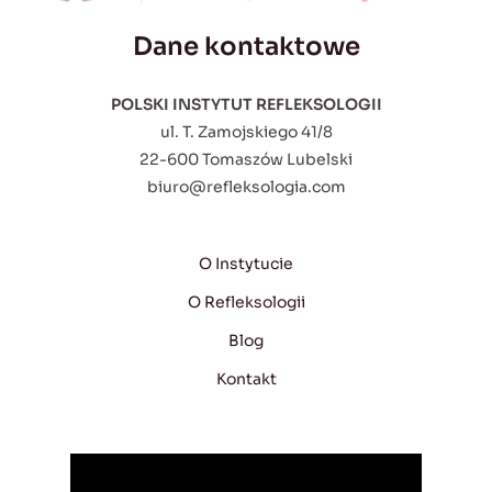
Dane kontaktowe
POLSKI INSTYTUT REFLEKSOLOGII
ul. T. Zamojskiego 41/8
22-600 Tomaszów Lubelski
biuro@refleksologia.com
O Instytucie
O Refleksologii
Blog
Kontakt