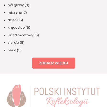
ból głowy
(8)
migrena
(7)
dzieci
(6)
kręgosłup
(6)
układ moczowy
(5)
alergia
(5)
nerki
(5)
ZOBACZ WIĘCEJ