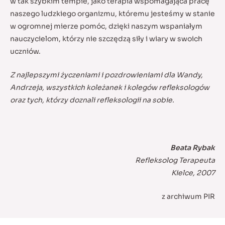
w tak szybkim tempie, jako terapia wspomagająca pracę
naszego ludzkiego organizmu, któremu jesteśmy w stanie
w ogromnej mierze pomóc, dzięki naszym wspaniałym
nauczycielom, którzy nie szczędzą siły i wiary w swoich
uczniów.
Z najlepszymi życzeniami i pozdrowieniami dla Wandy,
Andrzeja, wszystkich koleżanek i kolegów refleksologów
oraz tych, którzy doznali refleksologii na sobie.
Beata Rybak
Refleksolog Terapeuta
Kielce, 2007
z archiwum PIR