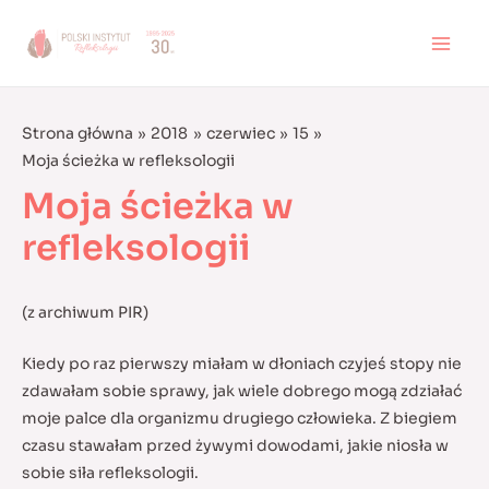
Skip
to
MAI
content
MEN
Strona główna
2018
czerwiec
15
Moja ścieżka w refleksologii
Moja ścieżka w
refleksologii
(z archiwum PIR)
Kiedy po raz pierwszy miałam w dłoniach czyjeś stopy nie
zdawałam sobie sprawy, jak wiele dobrego mogą zdziałać
moje palce dla organizmu drugiego człowieka. Z biegiem
czasu stawałam przed żywymi dowodami, jakie niosła w
sobie siła refleksologii.