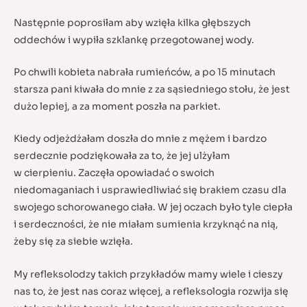
Następnie poprosiłam aby wzięła kilka głębszych
oddechów i wypiła szklankę przegotowanej wody.
Po chwili kobieta nabrała rumieńców, a po 15 minutach
starsza pani kiwała do mnie z za sąsiedniego stołu, że jest
dużo lepiej, a za moment poszła na parkiet.
Kiedy odjeżdżałam doszła do mnie z mężem i bardzo
serdecznie podziękowała za to, że jej ulżyłam
w cierpieniu. Zaczęła opowiadać o swoich
niedomaganiach i usprawiedliwiać się brakiem czasu dla
swojego schorowanego ciała. W jej oczach było tyle ciepła
i serdeczności, że nie miałam sumienia krzyknąć na nią,
żeby się za siebie wzięła.
My refleksolodzy takich przykładów mamy wiele i cieszy
nas to, że jest nas coraz więcej, a refleksologia rozwija się