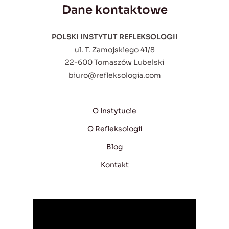
Dane kontaktowe
POLSKI INSTYTUT REFLEKSOLOGII
ul. T. Zamojskiego 41/8
22-600 Tomaszów Lubelski
biuro@refleksologia.com
O Instytucie
O Refleksologii
Blog
Kontakt