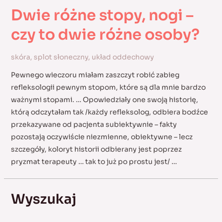
Dwie różne stopy, nogi –
czy to dwie różne osoby?
skóra
,
splot słoneczny
,
układ oddechowy
Pewnego wieczoru miałam zaszczyt robić zabieg
refleksologii pewnym stopom, które są dla mnie bardzo
ważnymi stopami. … Opowiedziały one swoją historię,
którą odczytałam tak /każdy refleksolog, odbiera bodźce
przekazywane od pacjenta subiektywnie – fakty
pozostają oczywiście niezmienne, obiektywne – lecz
szczegóły, koloryt historii odbierany jest poprzez
pryzmat terapeuty … tak to już po prostu jest/ …
Wyszukaj