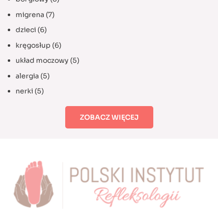
migrena
(7)
dzieci
(6)
kręgosłup
(6)
układ moczowy
(5)
alergia
(5)
nerki
(5)
ZOBACZ WIĘCEJ