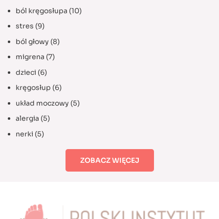
ból kręgosłupa
(10)
stres
(9)
ból głowy
(8)
migrena
(7)
dzieci
(6)
kręgosłup
(6)
układ moczowy
(5)
alergia
(5)
nerki
(5)
ZOBACZ WIĘCEJ