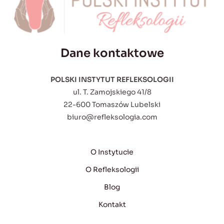
Dane kontaktowe
POLSKI INSTYTUT REFLEKSOLOGII
ul. T. Zamojskiego 41/8
22-600 Tomaszów Lubelski
biuro@refleksologia.com
O Instytucie
O Refleksologii
Blog
Kontakt