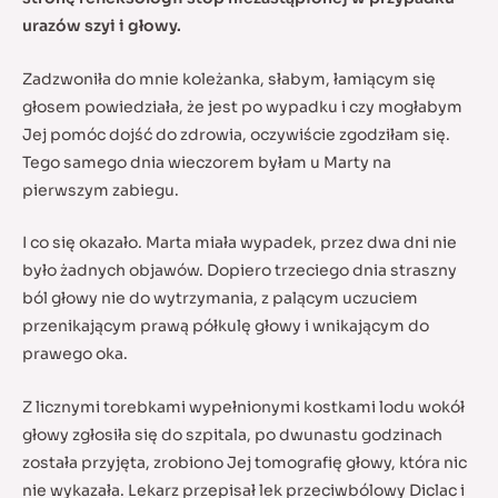
urazów szyi i głowy.
Zadzwoniła do mnie koleżanka, słabym, łamiącym się
głosem powiedziała, że jest po wypadku i czy mogłabym
Jej pomóc dojść do zdrowia, oczywiście zgodziłam się.
Tego samego dnia wieczorem byłam u Marty na
pierwszym zabiegu.
I co się okazało. Marta miała wypadek, przez dwa dni nie
było żadnych objawów. Dopiero trzeciego dnia straszny
ból głowy nie do wytrzymania, z palącym uczuciem
przenikającym prawą półkulę głowy i wnikającym do
prawego oka.
Z licznymi torebkami wypełnionymi kostkami lodu wokół
głowy zgłosiła się do szpitala, po dwunastu godzinach
została przyjęta, zrobiono Jej tomografię głowy, która nic
nie wykazała. Lekarz przepisał lek przeciwbólowy Diclac i