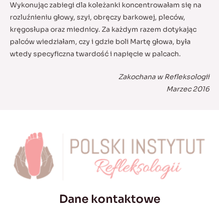
Wykonując zabiegi dla koleżanki koncentrowałam się na
rozluźnieniu głowy, szyi, obręczy barkowej, pleców,
kręgosłupa oraz miednicy. Za każdym razem dotykając
palców wiedziałam, czy i gdzie boli Martę głowa, była
wtedy specyficzna twardość i napięcie w palcach.
Zakochana w Refleksologii
Marzec 2016
Dane kontaktowe