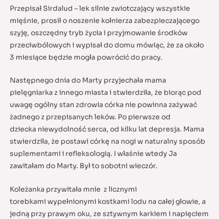
Przepisał Sirdalud – lek silnie zwiotczający wszystkie
mięśnie, prosił o noszenie kołnierza zabezpieczającego
szyję, oszczędny tryb życia i przyjmowanie środków
przeciwbólowych i wypisał do domu mówiąc, że za około
3 miesiące będzie mogła powrócić do pracy.
Następnego dnia do Marty przyjechała mama
pielęgniarka z innego miasta i stwierdziła, że biorąc pod
uwagę ogólny stan zdrowia córka nie powinna zażywać
żadnego z przepisanych leków. Po pierwsze od
dziecka niewydolność serca, od kilku lat depresja. Mama
stwierdziła, że postawi córkę na nogi w naturalny sposób
suplementami i refleksologią. I właśnie wtedy Ja
zawitałam do Marty. Był to sobotni wieczór.
Koleżanka przywitała mnie z licznymi
torebkami wypełnionymi kostkami lodu na całej głowie, a
jedną przy prawym oku, ze sztywnym karkiem i napięciem