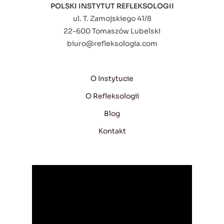
POLSKI INSTYTUT REFLEKSOLOGII
ul. T. Zamojskiego 41/8
22-600 Tomaszów Lubelski
biuro@refleksologia.com
O Instytucie
O Refleksologii
Blog
Kontakt