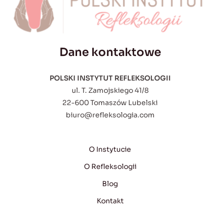
Dane kontaktowe
POLSKI INSTYTUT REFLEKSOLOGII
ul. T. Zamojskiego 41/8
22-600 Tomaszów Lubelski
biuro@refleksologia.com
O Instytucie
O Refleksologii
Blog
Kontakt