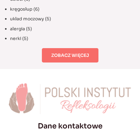
kręgosłup
(6)
układ moczowy
(5)
alergia
(5)
nerki
(5)
ZOBACZ WIĘCEJ
Dane kontaktowe