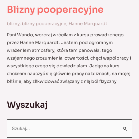
Blizny pooperacyjne
blizny
,
blizny pooperacyjne
,
Hanne Marquardt
Pani Wando, wczoraj wróciłam z kursu prowadzonego
przez Hanne Marquardt. Jestem pod ogromnym
wrażeniem atmosfery, która tam panowała, tego
wzajemnego zrozumienia, otwartości, chęci współpracy i
wszystkiego czego się dowiedziałam. Jadąc na kurs
chciałam nauczyć się głównie pracy na bliznach, na mojej
bliźnie, aby zlikwidować związany z nią ból fizyczny.
Wyszukaj
S
e