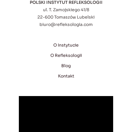
POLSKI INSTYTUT REFLEKSOLOGII
ul. T. Zamojskiego 41/8
22-600 Tomaszów Lubelski
biuro@refleksologia.com
O Instytucie
O Refleksologii
Blog
Kontakt