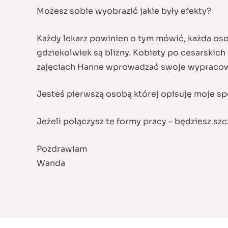
Możesz sobie wyobrazić jakie były efekty?
Każdy lekarz powinien o tym mówić, każda oso
gdziekolwiek są blizny. Kobiety po cesarskich
zajęciach Hanne wprowadzać swoje wypracowa
Jesteś pierwszą osobą której opisuję moje spo
Jeżeli połączysz te formy pracy – będziesz szcz
Pozdrawiam
Wanda