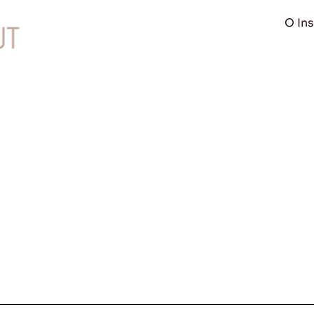
O Ins