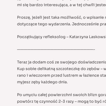
mi się bardzo interesująca, a w tej chwili jes
Proszę, jeżeli jest taka możliwość, o wpisani
dotyczące tego wydarzenia. Jednocześnie pra
Początkujący refleksolog – Katarzyna Laskows
———————————————————————-
Teraz ja dodam coś ze swojego doświadczenia 
Kup sobie delikatną szczoteczkę do zębów – w
rano i wieczorem przed lustrem w łazience sta
myjesz zęby każdego dnia.
Po umyciu całej powierzchni swoich blizn go
powtórz tę czynność 2-3 razy – mogą to być ró