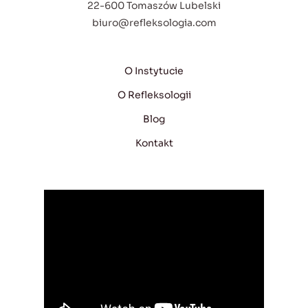
22-600 Tomaszów Lubelski
biuro@refleksologia.com
O Instytucie
O Refleksologii
Blog
Kontakt