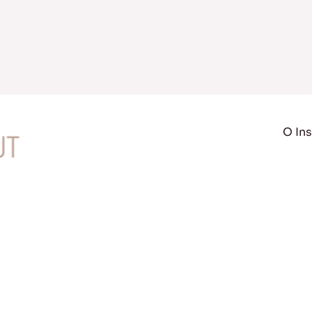
O Ins