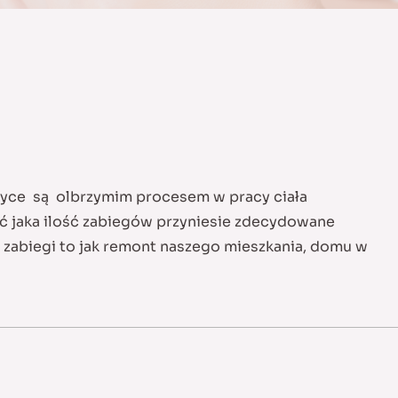
ktyce są olbrzymim procesem w pracy ciała
ić jaka ilość zabiegów przyniesie zdecydowane
zabiegi to jak remont naszego mieszkania, domu w