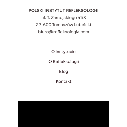
POLSKI INSTYTUT REFLEKSOLOGII
ul. T. Zamojskiego 41/8
22-600 Tomaszów Lubelski
biuro@refleksologia.com
O Instytucie
O Refleksologii
Blog
Kontakt