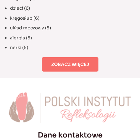
dzieci
(6)
kręgosłup
(6)
układ moczowy
(5)
alergia
(5)
nerki
(5)
ZOBACZ WIĘCEJ
Dane kontaktowe