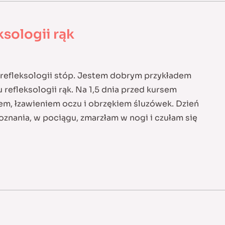
ksologii rąk
 refleksologii stóp. Jestem dobrym przykładem
 refleksologii rąk. Na 1,5 dnia przed kursem
rem, łzawieniem oczu i obrzękiem śluzówek. Dzień
oznania, w pociągu, zmarzłam w nogi i czułam się