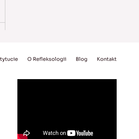
tytucie
O Refleksologii
Blog
Kontakt