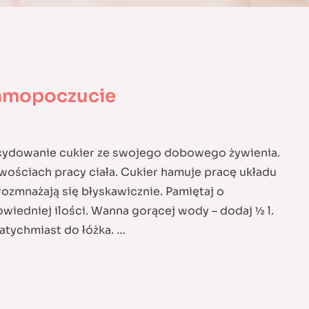
 samopoczucie
cydowanie cukier ze swojego dobowego żywienia.
wościach pracy ciała. Cukier hamuje pracę układu
ozmnażają się błyskawicznie. Pamiętaj o
wiedniej ilości. Wanna gorącej wody – dodaj ½ l.
atychmiast do łóżka. …