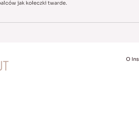
alców jak kołeczki twarde.
O Ins