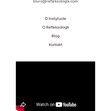
biuro@refleksologia.com
O Instytucie
O Refleksologii
Blog
Kontakt