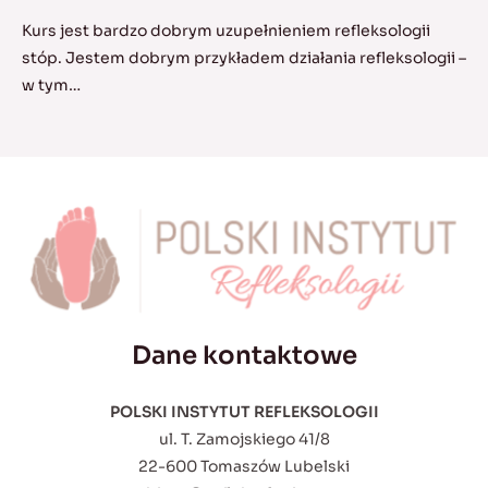
Kurs jest bardzo dobrym uzupełnieniem refleksologii
stóp. Jestem dobrym przykładem działania refleksologii –
w tym…
Dane kontaktowe
POLSKI INSTYTUT REFLEKSOLOGII
ul. T. Zamojskiego 41/8
22-600 Tomaszów Lubelski