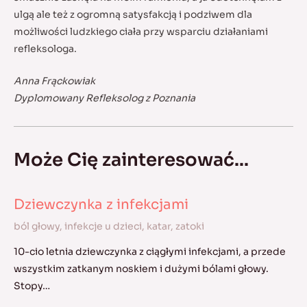
ulgą ale też z ogromną satysfakcją i podziwem dla
możliwości ludzkiego ciała przy wsparciu działaniami
refleksologa.
Anna Frąckowiak
Dyplomowany Refleksolog z Poznania
Może Cię zainteresować...
Dziewczynka z infekcjami
ból głowy
,
infekcje u dzieci
,
katar
,
zatoki
10-cio letnia dziewczynka z ciągłymi infekcjami, a przede
wszystkim zatkanym noskiem i dużymi bólami głowy.
Stopy…