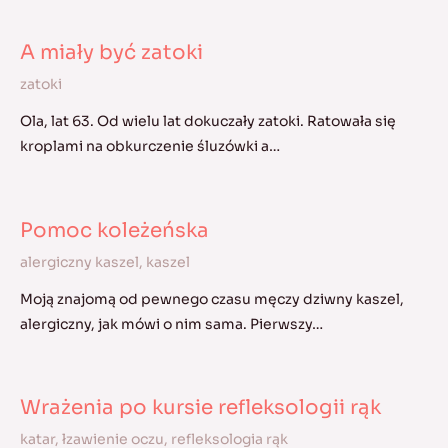
A miały być zatoki
zatoki
Ola, lat 63. Od wielu lat dokuczały zatoki. Ratowała się
kroplami na obkurczenie śluzówki a…
Pomoc koleżeńska
alergiczny kaszel
,
kaszel
Moją znajomą od pewnego czasu męczy dziwny kaszel,
alergiczny, jak mówi o nim sama. Pierwszy…
Wrażenia po kursie refleksologii rąk
katar
,
łzawienie oczu
,
refleksologia rąk