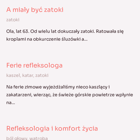
A miały być zatoki
zatoki
Ola, lat 63. Od wielu lat dokuczały zatoki. Ratowała się
kroplami na obkurczenie śluzówki a…
Ferie refleksologa
kaszel
,
katar
,
zatoki
Na ferie zimowe wyjeżdżaliśmy nieco kaszlący i
zakatarzeni, wierząc, że świeże górskie powietrze wpłynie
na…
Refleksologia i komfort życia
ból głowy
,
wątroba