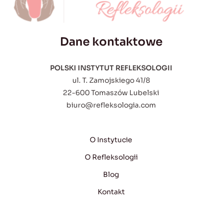
Dane kontaktowe
POLSKI INSTYTUT REFLEKSOLOGII
ul. T. Zamojskiego 41/8
22-600 Tomaszów Lubelski
biuro@refleksologia.com
O Instytucie
O Refleksologii
Blog
Kontakt