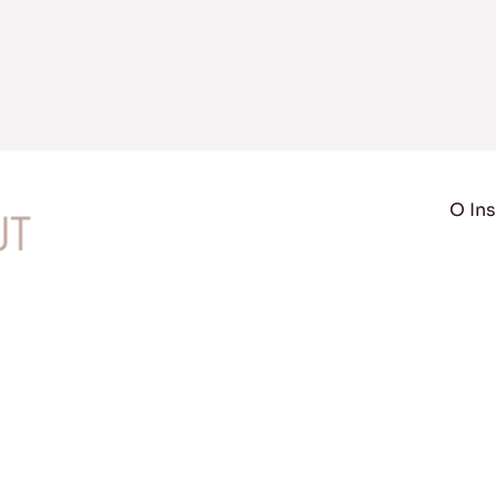
O Ins