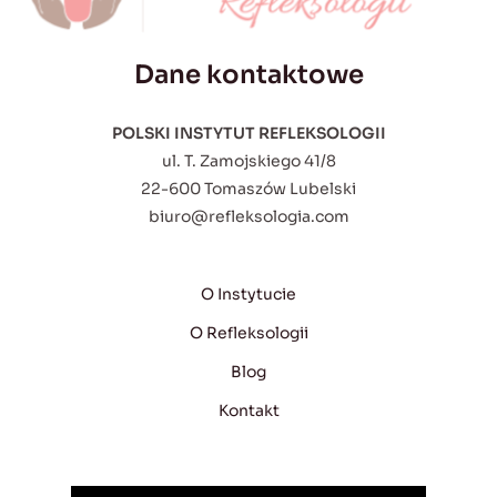
Dane kontaktowe
POLSKI INSTYTUT REFLEKSOLOGII
ul. T. Zamojskiego 41/8
22-600 Tomaszów Lubelski
biuro@refleksologia.com
O Instytucie
O Refleksologii
Blog
Kontakt