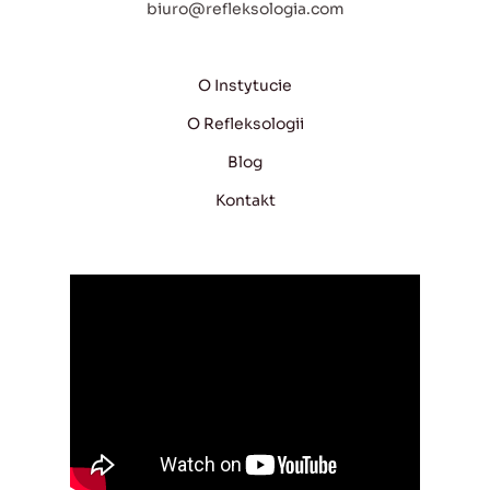
biuro@refleksologia.com
O Instytucie
O Refleksologii
Blog
Kontakt