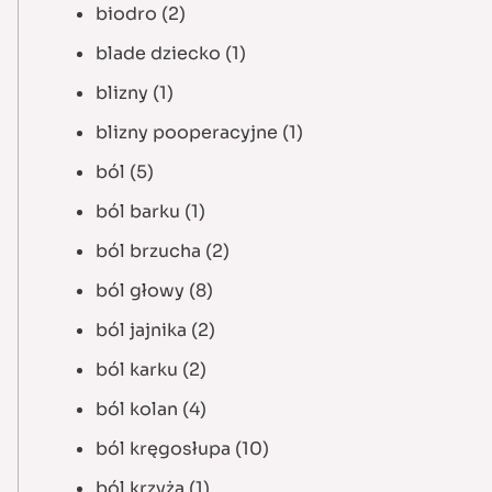
biodro
(2)
blade dziecko
(1)
blizny
(1)
blizny pooperacyjne
(1)
ból
(5)
ból barku
(1)
ból brzucha
(2)
ból głowy
(8)
ból jajnika
(2)
ból karku
(2)
ból kolan
(4)
ból kręgosłupa
(10)
ból krzyża
(1)