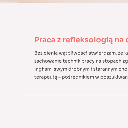
Praca z refleksologią na 
Bez cienia wątpliwości stwierdzam, że k
zachowanie technik pracy na stopach zg
Ingham, swym drobnym i starannym chodz
terapeutą – pośrednikiem w poszukiwani