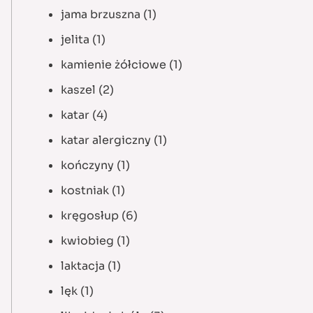
jama brzuszna
(1)
jelita
(1)
kamienie żółciowe
(1)
kaszel
(2)
katar
(4)
katar alergiczny
(1)
kończyny
(1)
kostniak
(1)
kręgosłup
(6)
kwiobieg
(1)
laktacja
(1)
lęk
(1)