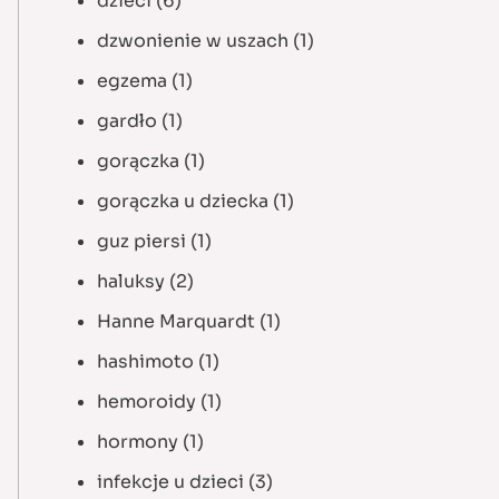
dzieci
(6)
dzwonienie w uszach
(1)
egzema
(1)
gardło
(1)
gorączka
(1)
gorączka u dziecka
(1)
guz piersi
(1)
haluksy
(2)
Hanne Marquardt
(1)
hashimoto
(1)
hemoroidy
(1)
hormony
(1)
infekcje u dzieci
(3)