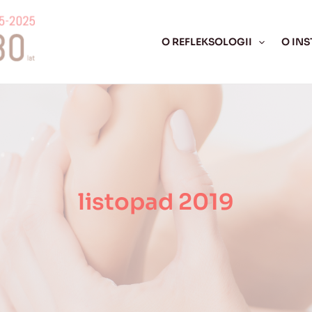
O REFLEKSOLOGII
O INS
listopad 2019