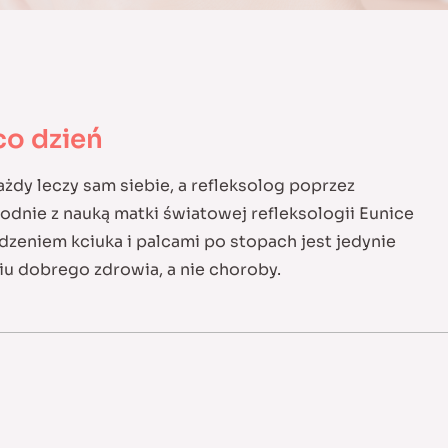
co dzień
ażdy leczy sam siebie, a refleksolog poprzez
odnie z nauką matki światowej refleksologii Eunice
eniem kciuka i palcami po stopach jest jedynie
u dobrego zdrowia, a nie choroby.