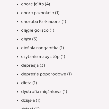
chore jelita
(4)
chore paznokcie
(1)
choroba Parkinsona
(1)
ciągłe gorąco
(1)
ciąża
(3)
cieśnia nadgarstka
(1)
czytanie mapy stóp
(1)
depresja
(3)
depresje poporodowe
(1)
dieta
(1)
dystrofia mięśniowa
(1)
dziąsła
(1)