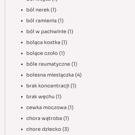
ból nerek
(1)
ból ramienia
(1)
ból w pachwinie
(1)
boląca kostka
(1)
bolące czoło
(1)
bóle reumatyczne
(1)
bolesna miesiączka
(4)
brak koncentracji
(1)
brak węchu
(1)
cewka moczowa
(1)
chora wątroba
(1)
chore dziecko
(3)