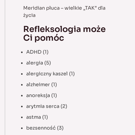
Meridian płuca – wielkie „TAK” dla
życia
Refleksologia może
Ci pomóc
ADHD
(1)
alergia
(5)
alergiczny kaszel
(1)
alzheimer
(1)
anoreksja
(1)
arytmia serca
(2)
astma
(1)
bezsenność
(3)