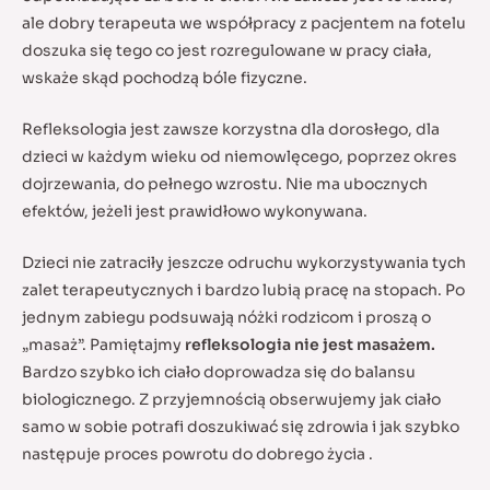
ale dobry terapeuta we współpracy z pacjentem na fotelu
doszuka się tego co jest rozregulowane w pracy ciała,
wskaże skąd pochodzą bóle fizyczne.
Refleksologia jest zawsze korzystna dla dorosłego, dla
dzieci w każdym wieku od niemowlęcego, poprzez okres
dojrzewania, do pełnego wzrostu. Nie ma ubocznych
efektów, jeżeli jest prawidłowo wykonywana.
Dzieci nie zatraciły jeszcze odruchu wykorzystywania tych
zalet terapeutycznych i bardzo lubią pracę na stopach. Po
jednym zabiegu podsuwają nóżki rodzicom i proszą o
„masaż”. Pamiętajmy
refleksologia nie jest masażem.
Bardzo szybko ich ciało doprowadza się do balansu
biologicznego. Z przyjemnością obserwujemy jak ciało
samo w sobie potrafi doszukiwać się zdrowia i jak szybko
następuje proces powrotu do dobrego życia .