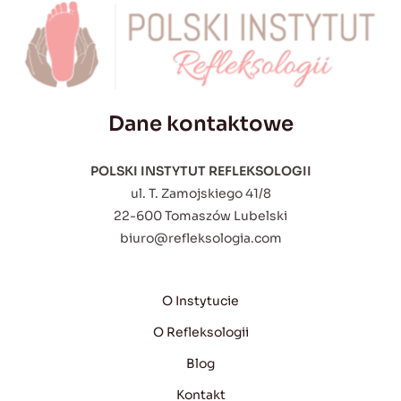
Dane kontaktowe
POLSKI INSTYTUT REFLEKSOLOGII
ul. T. Zamojskiego 41/8
22-600 Tomaszów Lubelski
biuro@refleksologia.com
O Instytucie
O Refleksologii
Blog
Kontakt