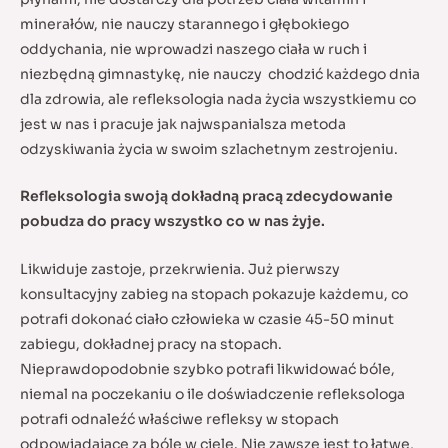
minerałów, nie nauczy starannego i głębokiego
oddychania, nie wprowadzi naszego ciała w ruch i
niezbędną gimnastykę, nie nauczy chodzić każdego dnia
dla zdrowia, ale refleksologia nada życia wszystkiemu co
jest w nas i pracuje jak najwspanialsza metoda
odzyskiwania życia w swoim szlachetnym zestrojeniu.
Refleksologia swoją dokładną pracą zdecydowanie
pobudza do pracy wszystko co w nas żyje.
Likwiduje zastoje, przekrwienia. Już pierwszy
konsultacyjny zabieg na stopach pokazuje każdemu, co
potrafi dokonać ciało człowieka w czasie 45-50 minut
zabiegu, dokładnej pracy na stopach.
Nieprawdopodobnie szybko potrafi likwidować bóle,
niemal na poczekaniu o ile doświadczenie refleksologa
potrafi odnaleźć właściwe refleksy w stopach
odpowiadające za bóle w ciele. Nie zawsze jest to łatwe,