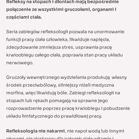
Refleksy na stopach i dłoniach mają bezpośrednie
połączenie ze wszystkimi gruczołami, organami i
częściami ciała.
Seria zabiegów refleksologii pozwala na unormowanie
funkcji pracy ciała człowieka, likwiduje napięcia,
zdecydowanie zmniejsza stres, usprawnia pracę
krwioobiegu całego ciała, poprawia stan pracy układu
nerwowego.
Gruczoły wewnętrznego wydzielania produkują własny
środek przeciwbólowy, silniejszy niżeli medyczna
morfina, więc likwidują bóle. Zabiegi refleksologii na
stopach lub rękach pomagają na sprawne jego
rozprowadzenie poprzez pracę krwiobiegu i pobudzenie
układu limfatycznego do prawidłowej pracy.
Refleksologia nie nakarmi
, nie napoi wodą lub innymi
płynami, nie dostarczy dla potrzeb ciała witamin i