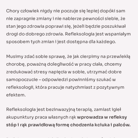
Chory człowiek nigdy nie poczuje się lepiej dopóki sam
nie zapragnie zmiany i nie nabierze pewności siebie, że
stan jego zdrowia poprawi się, jeżeli będzie poszukiwał
drogi do dobrego zdrowia. Refleksologia jest wspaniałym
sposobem tych zmian i jest dostępna dla każdego.
Musimy zdać sobie sprawę, że jak cierpimy na przewlekłą
chorobę, poważną dolegliwość w pracy ciała, chcemy
zredukować stresy napięcia w sobie, utrzymać dobre
samopoczucie – odpowiedzi powinniśmy szukać w
refleksologii, która pracuje natychmiast z pozytywnym
efektem.
Refleksologia jest bezinwazyjną terapią, zamiast igieł
akupunktury praca własnych rąk
wprowadza w refleksy
stóp i rąk prawidłową formę chodzenia kciuka i palców.