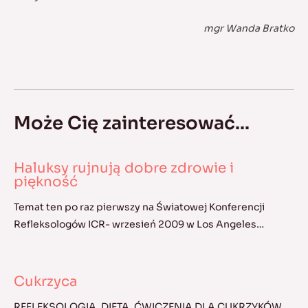
mgr Wanda Bratko
Może Cię zainteresować...
Haluksy rujnują dobre zdrowie i
piękność
Temat ten po raz pierwszy na Światowej Konferencji
Refleksologów ICR- wrzesień 2009 w Los Angeles…
Cukrzyca
REFLEKSOLOGIA, DIETA, ĆWICZENIA DLA CUKRZYKÓW