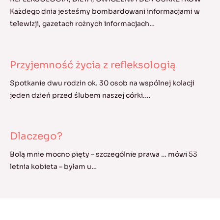
Każdego dnia jesteśmy bombardowani informacjami w
telewizji, gazetach rożnych informacjach…
Przyjemność życia z refleksologią
Spotkanie dwu rodzin ok. 30 osob na wspólnej kolacji
jeden dzień przed ślubem naszej córki.…
Dlaczego?
Bolą mnie mocno pięty – szczególnie prawa … mówi 53
letnia kobieta – byłam u…