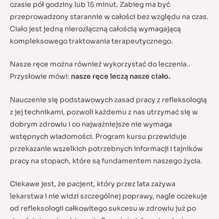
czasie pół godziny lub 15 minut. Zabieg ma być
przeprowadzony starannie w całości bez względu na czas.
Ciało jest jedną nierozłączną całością wymagającą
kompleksowego traktowania terapeutycznego.
Nasze ręce można również wykorzystać do leczenia..
Przysłowie mówi:
nasze ręce leczą nasze ciało.
Nauczenie się podstawowych zasad pracy z refleksologią
z jej technikami, pozwoli każdemu z nas utrzymać się w
dobrym zdrowiu i co najważniejsze nie wymaga
wstępnych wiadomości. Program kursu przewiduje
przekazanie wszelkich potrzebnych informacji i tajników
pracy na stopach, które są fundamentem naszego życia.
Ciekawe jest, że pacjent, który przez lata zażywa
lekarstwa i nie widzi szczególnej poprawy, nagle oczekuje
od refleksologii całkowitego sukcesu w zdrowiu już po